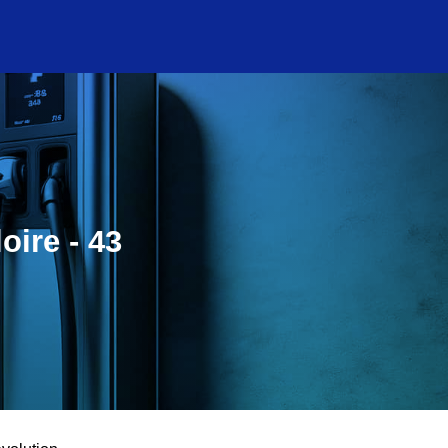
oire - 43