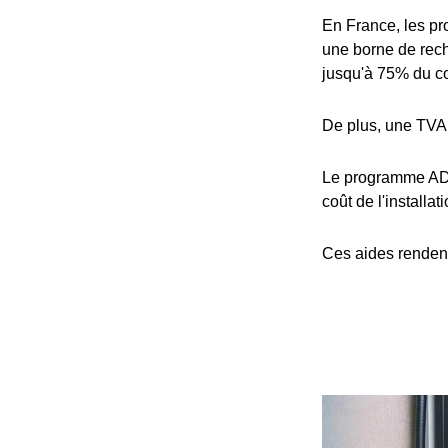
En France, les pro
une borne de rech
jusqu'à 75% du coû
De plus, une TVA 
Le programme ADV
coût de l'installat
Ces aides rendent