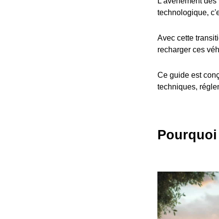
L'avènement des v
technologique, c'
Avec cette transit
recharger ces véh
Ce guide est conç
techniques, réglem
Pourquoi 