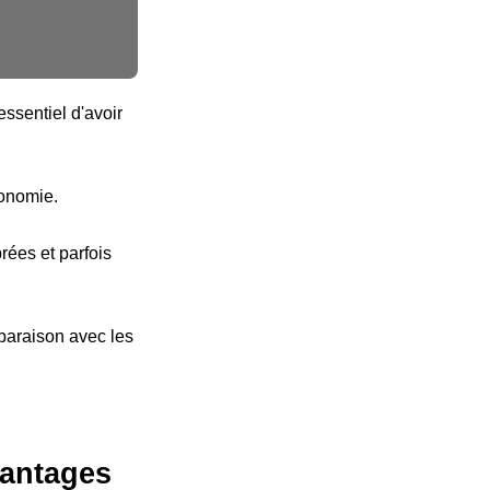
ssentiel d'avoir
tonomie.
ées et parfois
paraison avec les
vantages