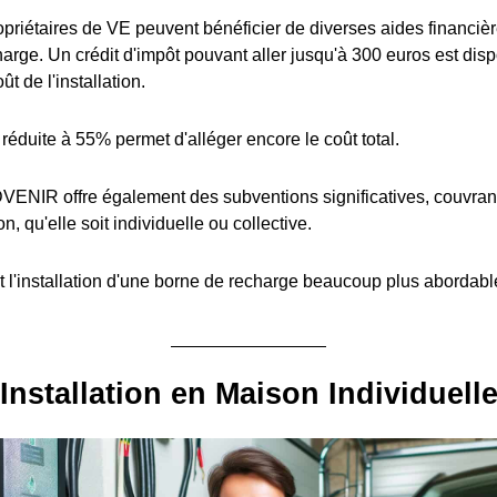
priétaires de VE peuvent bénéficier de diverses aides financière
arge. Un crédit d'impôt pouvant aller jusqu'à 300 euros est disp
t de l'installation.
réduite à 55% permet d'alléger encore le coût total.
ENIR offre également des subventions significatives, couvran
ion, qu'elle soit individuelle ou collective.
 l'installation d'une borne de recharge beaucoup plus abordabl
Installation en Maison Individuell