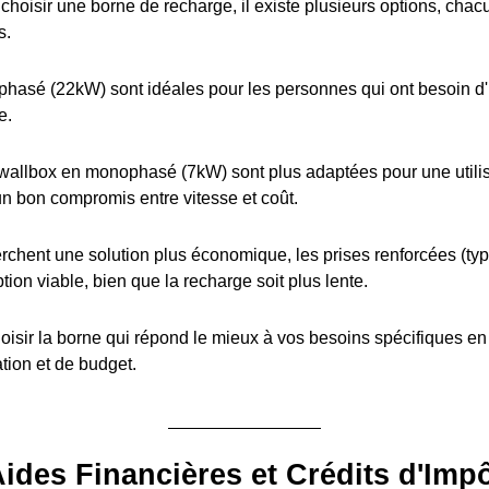
e choisir une borne de recharge, il existe plusieurs options, cha
s.
iphasé (22kW) sont idéales pour les personnes qui ont besoin d
e.
wallbox en monophasé (7kW) sont plus adaptées pour une utilis
 un bon compromis entre vitesse et coût.
rchent une solution plus économique, les prises renforcées (t
tion viable, bien que la recharge soit plus lente.
choisir la borne qui répond le mieux à vos besoins spécifiques e
ation et de budget.
ides Financières et Crédits d'Imp