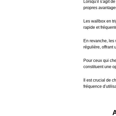
Lorsqu'il s'agit d
propres avantage
Les wallbox en tr
rapide et fréquent
En revanche, les 
régulière, offrant
Pour ceux qui che
constituent une op
Il est crucial de 
fréquence d'utilis
A