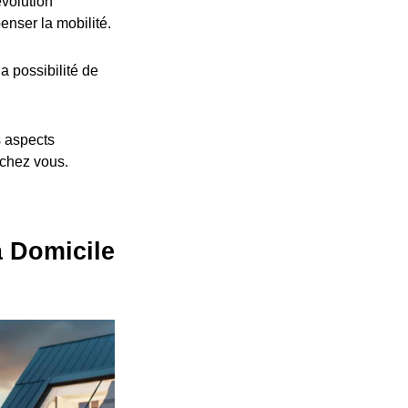
volution
nser la mobilité.
a possibilité de
s aspects
 chez vous.
à Domicile