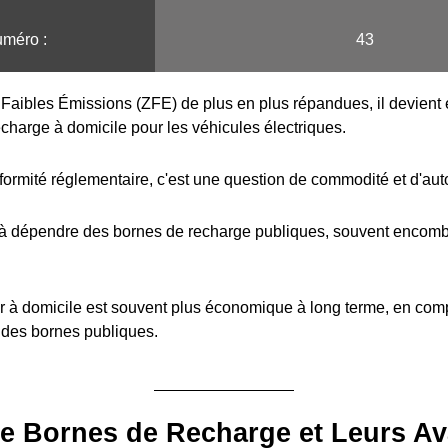
méro :
43
Faibles Émissions (ZFE) de plus en plus répandues, il devient e
echarge à domicile pour les véhicules électriques.
formité réglementaire, c'est une question de commodité et d'au
 à dépendre des bornes de recharge publiques, souvent encombr
r à domicile est souvent plus économique à long terme, en com
 des bornes publiques.
e Bornes de Recharge et Leurs A