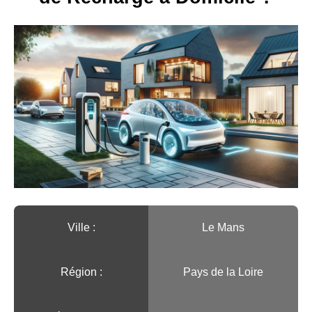
Ville :️
Le Mans
Région :️
Pays de la Loire