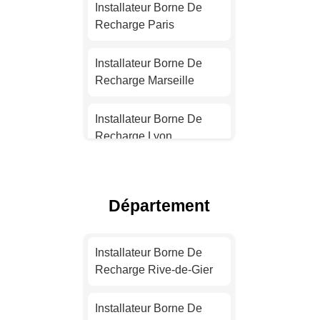
Installateur Borne De
Recharge Paris
Installateur Borne De
Recharge Marseille
Installateur Borne De
Recharge Lyon
Installateur Borne De
Recharge Toulouse
Département
Installateur Borne De
Recharge Nice
Installateur Borne De
Recharge Rive-de-Gier
Installateur Borne De
Recharge Nantes
Installateur Borne De