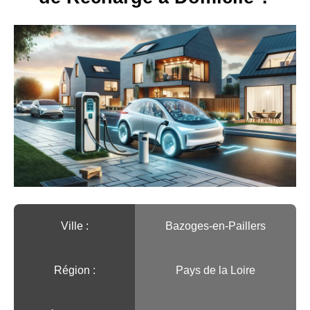
Ville :️
Bazoges-en-Paillers
Région :️
Pays de la Loire