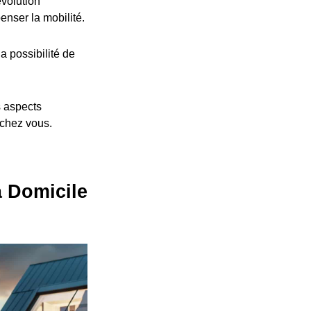
volution
nser la mobilité.
a possibilité de
s aspects
 chez vous.
à Domicile