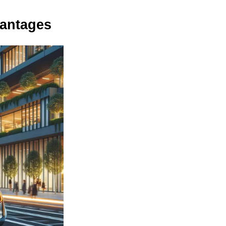
vantages