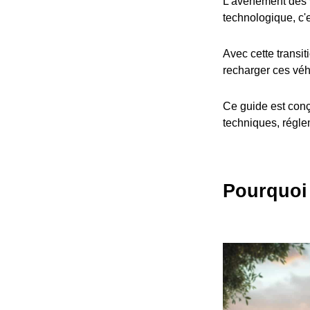
L'avènement des v
technologique, c'
Avec cette transit
recharger ces véh
Ce guide est conç
techniques, réglem
Pourquoi 