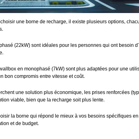
e choisir une borne de recharge, il existe plusieurs options, cha
s.
iphasé (22kW) sont idéales pour les personnes qui ont besoin d
e.
wallbox en monophasé (7kW) sont plus adaptées pour une utilis
 un bon compromis entre vitesse et coût.
rchent une solution plus économique, les prises renforcées (t
tion viable, bien que la recharge soit plus lente.
choisir la borne qui répond le mieux à vos besoins spécifiques e
ation et de budget.