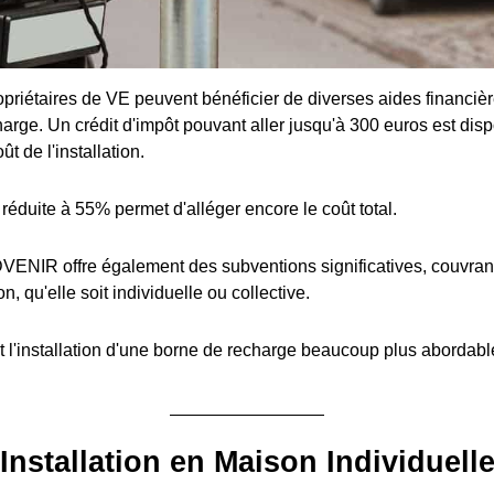
priétaires de VE peuvent bénéficier de diverses aides financière
arge. Un crédit d'impôt pouvant aller jusqu'à 300 euros est disp
t de l'installation.
réduite à 55% permet d'alléger encore le coût total.
ENIR offre également des subventions significatives, couvran
ion, qu'elle soit individuelle ou collective.
 l'installation d'une borne de recharge beaucoup plus abordabl
Installation en Maison Individuell