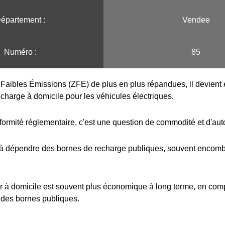
épartement :
Vendee
Numéro :
85
Faibles Émissions (ZFE) de plus en plus répandues, il devient e
echarge à domicile pour les véhicules électriques.
formité réglementaire, c'est une question de commodité et d'au
 à dépendre des bornes de recharge publiques, souvent encombr
r à domicile est souvent plus économique à long terme, en com
 des bornes publiques.