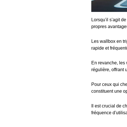
Lorsqu'il s'agit d
propres avantage
Les wallbox en tr
rapide et fréquent
En revanche, les 
régulière, offrant
Pour ceux qui che
constituent une op
Il est crucial de 
fréquence d'utilis