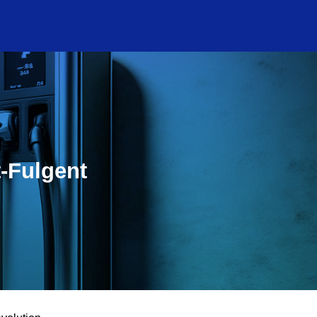
t-Fulgent