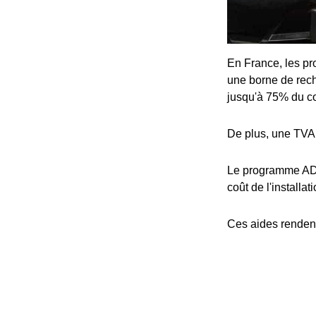
En France, les pro
une borne de rech
jusqu'à 75% du coû
De plus, une TVA 
Le programme ADV
coût de l'installat
Ces aides rendent