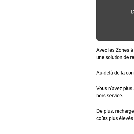
D
Avec les Zones à 
une solution de r
Au-delà de la con
Vous n'avez plus
hors service.
De plus, recharge
coûts plus élevés