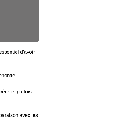
ssentiel d'avoir
tonomie.
ées et parfois
paraison avec les