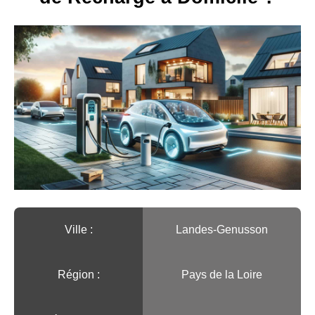
Ville :️
Landes-Genusson
Région :️
Pays de la Loire