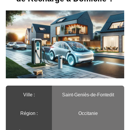
Ville :️
Saint-Geniès-de-Fontedit
Région :️
Occitanie