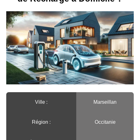
Ville :️
Marseillan
Région :️
Occitanie