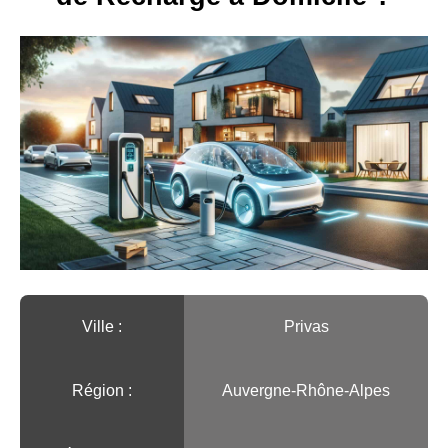
Ville :️
Privas
Région :️
Auvergne-Rhône-Alpes