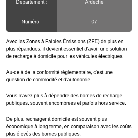
Département :
Ardeche
Numéro :
07
Avec les Zones à Faibles Émissions (ZFE) de plus en
plus répandues, il devient essentiel d'avoir une solution
de recharge à domicile pour les véhicules électriques.
Au-delà de la conformité réglementaire, c'est une
question de commodité et d'autonomie.
Vous n'avez plus à dépendre des bornes de recharge
publiques, souvent encombrées et parfois hors service.
De plus, recharger à domicile est souvent plus
économique à long terme, en comparaison avec les coûts
plus élevés des bornes publiques.