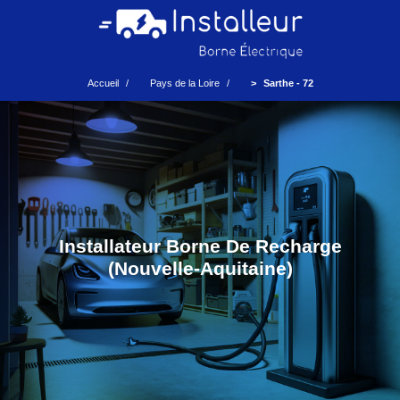
Accueil
Pays de la Loire
Sarthe - 72
Installateur Borne De Recharge
(Nouvelle-Aquitaine)