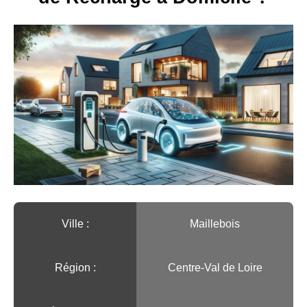
Ville :️
Maillebois
Région :️
Centre-Val de Loire