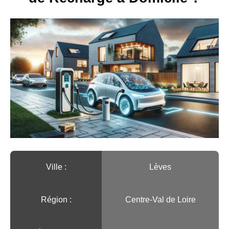
Ville :️
Lèves
Région :️
Centre-Val de Loire