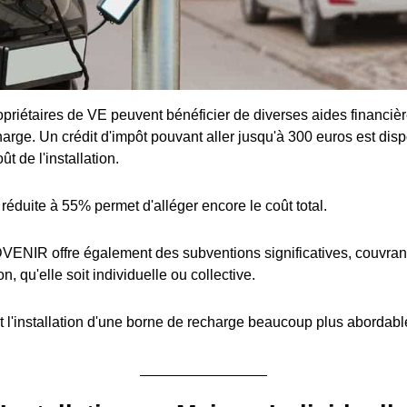
priétaires de VE peuvent bénéficier de diverses aides financière
arge. Un crédit d'impôt pouvant aller jusqu'à 300 euros est disp
t de l'installation.
réduite à 55% permet d'alléger encore le coût total.
ENIR offre également des subventions significatives, couvran
ion, qu'elle soit individuelle ou collective.
 l'installation d'une borne de recharge beaucoup plus abordabl