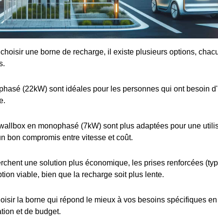
e choisir une borne de recharge, il existe plusieurs options, cha
s.
iphasé (22kW) sont idéales pour les personnes qui ont besoin d
e.
wallbox en monophasé (7kW) sont plus adaptées pour une utilis
 un bon compromis entre vitesse et coût.
rchent une solution plus économique, les prises renforcées (t
tion viable, bien que la recharge soit plus lente.
choisir la borne qui répond le mieux à vos besoins spécifiques e
ation et de budget.