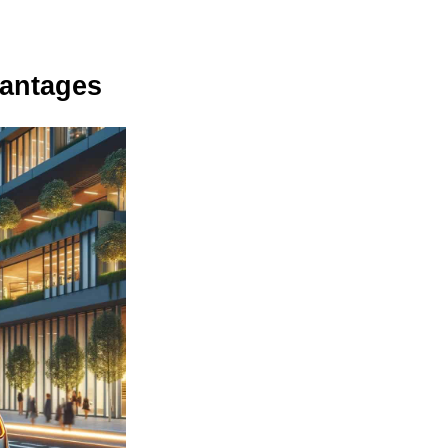
vantages