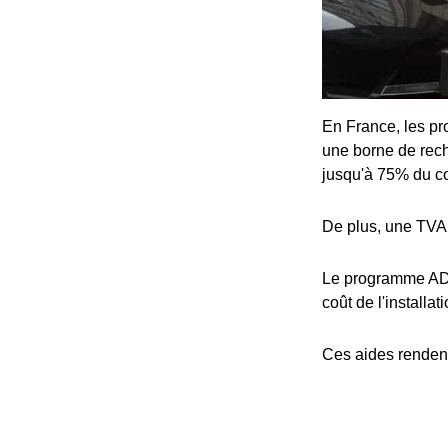
En France, les pro
une borne de rech
jusqu'à 75% du coû
De plus, une TVA 
Le programme ADV
coût de l'installat
Ces aides rendent