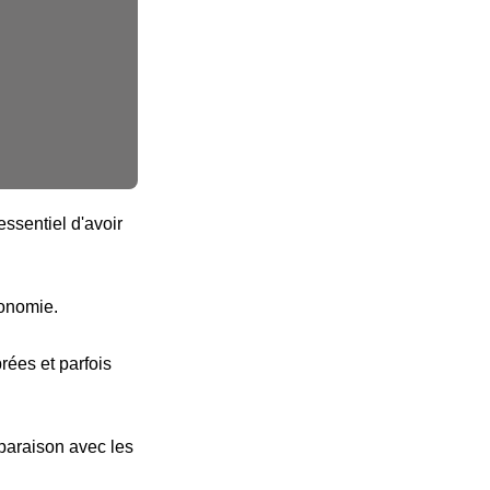
ssentiel d'avoir
tonomie.
ées et parfois
paraison avec les