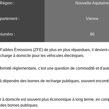
Région :️
Nouvelle-Aquitaine
partement :
Vienne
Numéro :
86
Faibles Émissions (ZFE) de plus en plus répandues, il devient e
echarge à domicile pour les véhicules électriques.
formité réglementaire, c'est une question de commodité et d'au
 à dépendre des bornes de recharge publiques, souvent encombr
r à domicile est souvent plus économique à long terme, en com
 des bornes publiques.