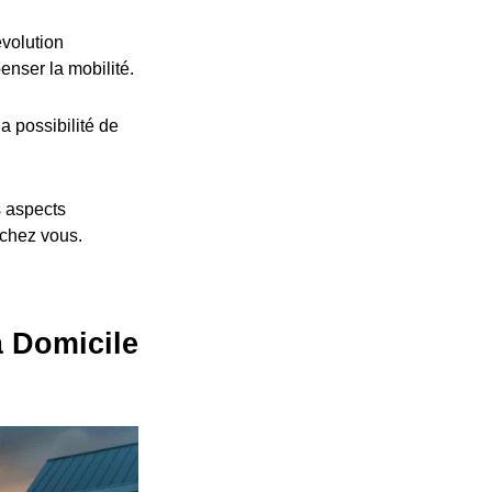
volution
nser la mobilité.
a possibilité de
s aspects
 chez vous.
à Domicile