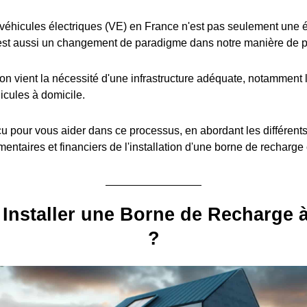
éhicules électriques (VE) en France n'est pas seulement une é
est aussi un changement de paradigme dans notre manière de pe
ion vient la nécessité d'une infrastructure adéquate, notamment l
icules à domicile.
u pour vous aider dans ce processus, en abordant les différent
entaires et financiers de l'installation d'une borne de recharge
Installer une Borne de Recharge 
?