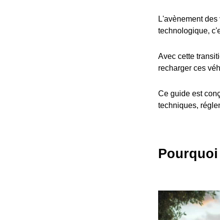
L'avènement des v
technologique, c'
Avec cette transit
recharger ces véh
Ce guide est conç
techniques, réglem
Pourquoi 