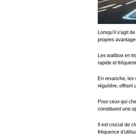
Lorsqu'il s'agit d
propres avantage
Les wallbox en tr
rapide et fréquent
En revanche, les 
régulière, offrant
Pour ceux qui che
constituent une op
Il est crucial de 
fréquence d'utilis