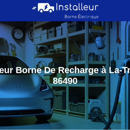
teur Borne De Recharge à La-Tr
86490