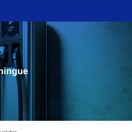
uningue