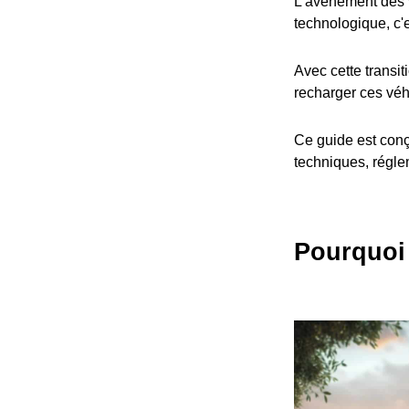
L'avènement des v
technologique, c'
Avec cette transit
recharger ces véh
Ce guide est conç
techniques, réglem
Pourquoi 