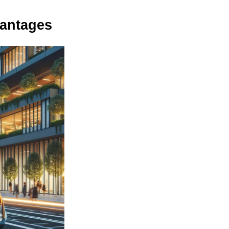
vantages