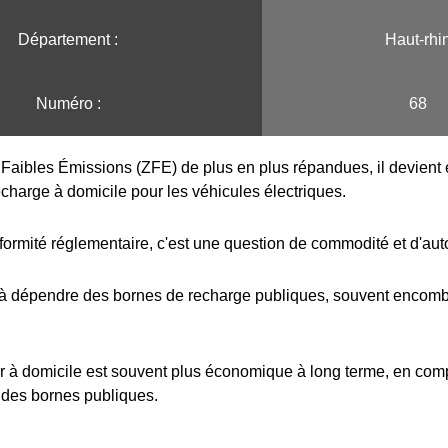
Département :
Haut-rhi
Numéro :
68
Faibles Émissions (ZFE) de plus en plus répandues, il devient e
echarge à domicile pour les véhicules électriques.
formité réglementaire, c'est une question de commodité et d'au
 à dépendre des bornes de recharge publiques, souvent encombr
r à domicile est souvent plus économique à long terme, en com
 des bornes publiques.