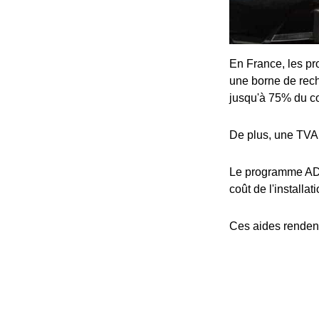
En France, les pro
une borne de rech
jusqu'à 75% du coû
De plus, une TVA 
Le programme ADV
coût de l'installat
Ces aides rendent