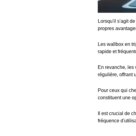
Lorsqu'il s'agit d
propres avantage
Les wallbox en tr
rapide et fréquent
En revanche, les 
régulière, offrant
Pour ceux qui che
constituent une op
Il est crucial de 
fréquence d'utilis