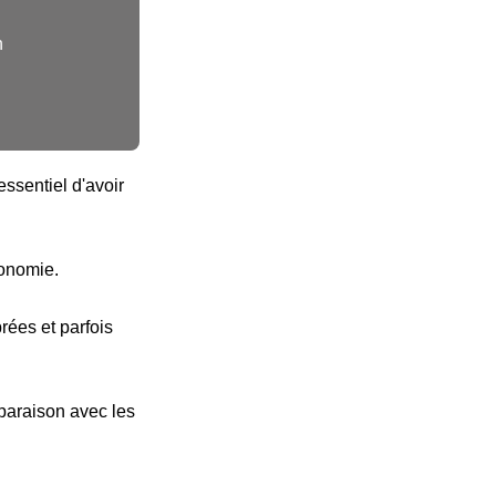
n
ssentiel d'avoir
tonomie.
ées et parfois
paraison avec les