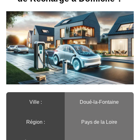
Ville :️
Doué-la-Fontaine
Région :️
Pays de la Loire