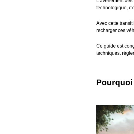
L'avènement des v
technologique, c'
Avec cette transit
recharger ces véh
Ce guide est conç
techniques, réglem
Pourquoi 