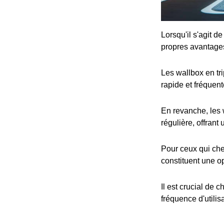
Lorsqu'il s'agit d
propres avantage
Les wallbox en tr
rapide et fréquent
En revanche, les 
régulière, offrant
Pour ceux qui che
constituent une op
Il est crucial de 
fréquence d'utilis