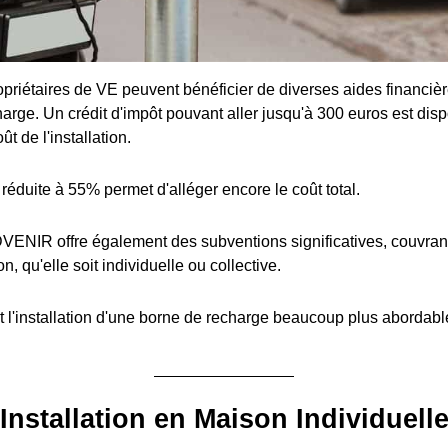
priétaires de VE peuvent bénéficier de diverses aides financière
arge. Un crédit d'impôt pouvant aller jusqu'à 300 euros est disp
t de l'installation.
réduite à 55% permet d'alléger encore le coût total.
ENIR offre également des subventions significatives, couvran
ion, qu'elle soit individuelle ou collective.
 l'installation d'une borne de recharge beaucoup plus abordabl
Installation en Maison Individuell