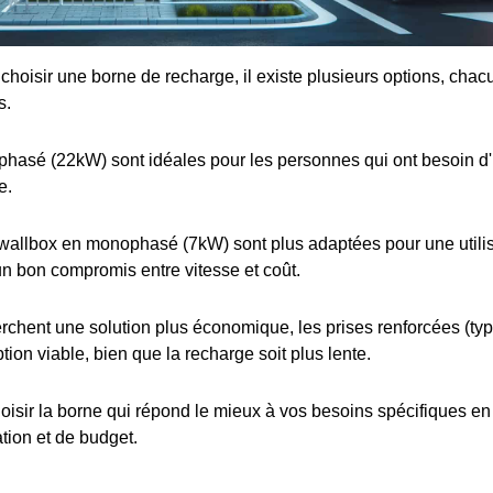
e choisir une borne de recharge, il existe plusieurs options, cha
s.
iphasé (22kW) sont idéales pour les personnes qui ont besoin d
e.
wallbox en monophasé (7kW) sont plus adaptées pour une utilis
 un bon compromis entre vitesse et coût.
rchent une solution plus économique, les prises renforcées (t
tion viable, bien que la recharge soit plus lente.
choisir la borne qui répond le mieux à vos besoins spécifiques e
ation et de budget.