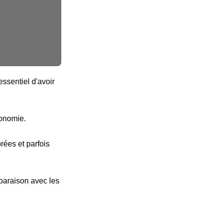
ssentiel d'avoir
tonomie.
ées et parfois
paraison avec les