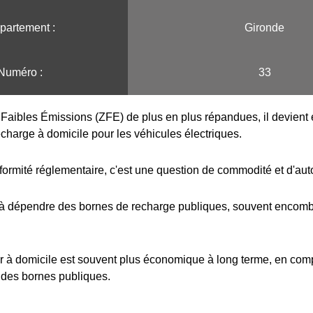
partement :
Gironde
Numéro :
33
Faibles Émissions (ZFE) de plus en plus répandues, il devient e
echarge à domicile pour les véhicules électriques.
formité réglementaire, c'est une question de commodité et d'au
 à dépendre des bornes de recharge publiques, souvent encombr
r à domicile est souvent plus économique à long terme, en com
 des bornes publiques.