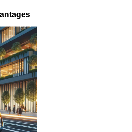
vantages