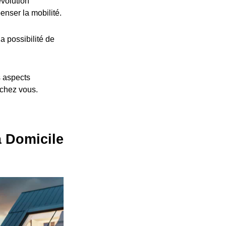
volution
nser la mobilité.
a possibilité de
s aspects
 chez vous.
à Domicile