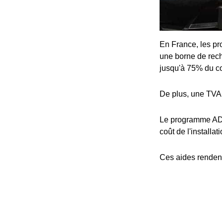
En France, les pro
une borne de rech
jusqu'à 75% du coû
De plus, une TVA 
Le programme ADV
coût de l'installat
Ces aides rendent