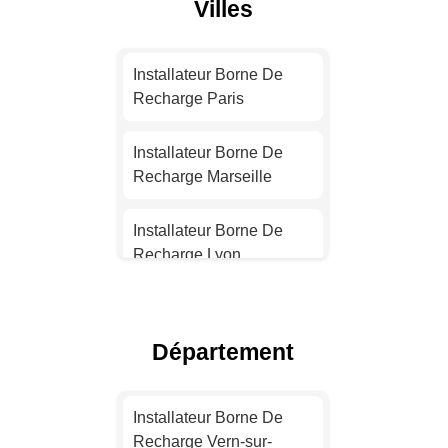
Villes
Installateur Borne De
Recharge Paris
Installateur Borne De
Recharge Marseille
Installateur Borne De
Recharge Lyon
Installateur Borne De
Recharge Toulouse
Département
Installateur Borne De
Recharge Nice
Installateur Borne De
Recharge Vern-sur-