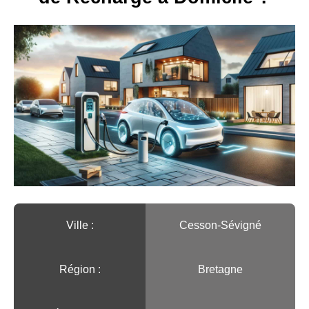
Ville :️
Cesson-Sévigné
Région :️
Bretagne