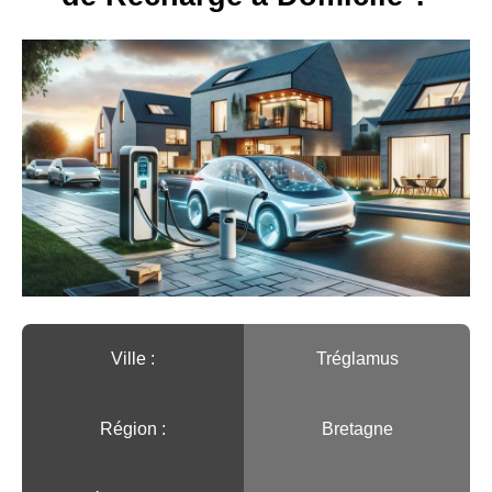
Ville :️
Tréglamus
Région :️
Bretagne