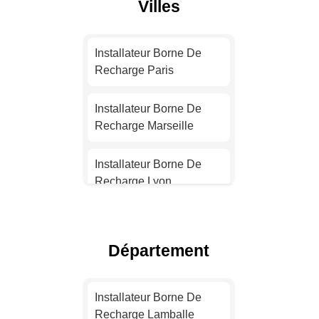
Villes
Installateur Borne De
Recharge Paris
Installateur Borne De
Recharge Marseille
Installateur Borne De
Recharge Lyon
Installateur Borne De
Recharge Toulouse
Département
Installateur Borne De
Recharge Nice
Installateur Borne De
Recharge Lamballe