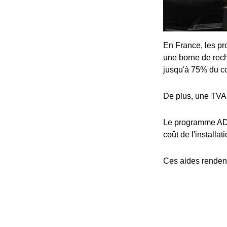
En France, les pro
une borne de rech
jusqu'à 75% du coû
De plus, une TVA 
Le programme ADV
coût de l'installat
Ces aides rendent