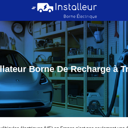
allateur Borne De Recharge à Tr