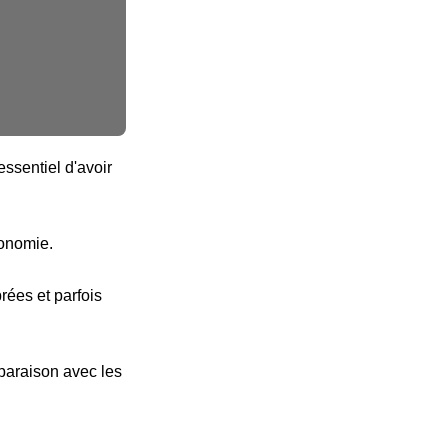
ssentiel d'avoir
tonomie.
ées et parfois
paraison avec les