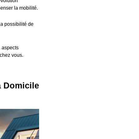
volution
nser la mobilité.
a possibilité de
s aspects
 chez vous.
à Domicile