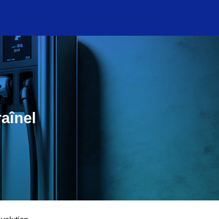
aînel