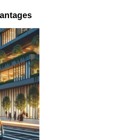
vantages