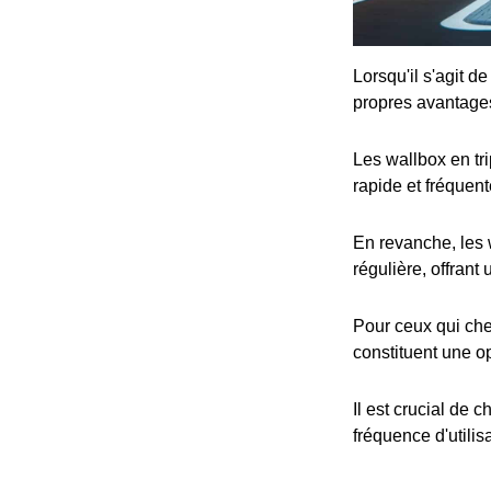
Lorsqu'il s'agit d
propres avantage
Les wallbox en tr
rapide et fréquent
En revanche, les 
régulière, offrant
Pour ceux qui che
constituent une op
Il est crucial de 
fréquence d'utilis