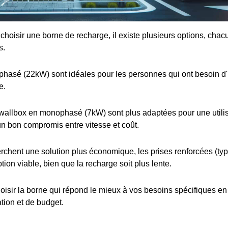
e choisir une borne de recharge, il existe plusieurs options, cha
s.
iphasé (22kW) sont idéales pour les personnes qui ont besoin d
e.
wallbox en monophasé (7kW) sont plus adaptées pour une utilis
 un bon compromis entre vitesse et coût.
rchent une solution plus économique, les prises renforcées (t
tion viable, bien que la recharge soit plus lente.
choisir la borne qui répond le mieux à vos besoins spécifiques e
ation et de budget.