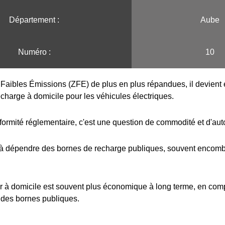
Département :
Aube
Numéro :
10
Faibles Émissions (ZFE) de plus en plus répandues, il devient e
echarge à domicile pour les véhicules électriques.
formité réglementaire, c'est une question de commodité et d'au
 à dépendre des bornes de recharge publiques, souvent encombr
r à domicile est souvent plus économique à long terme, en com
 des bornes publiques.