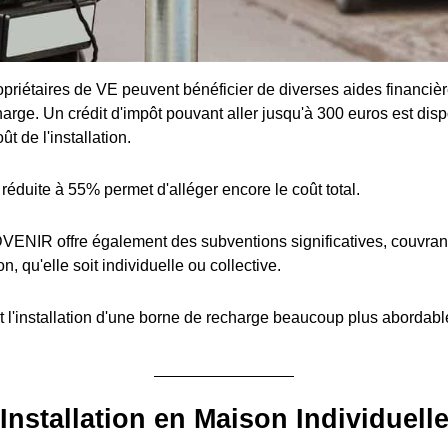
priétaires de VE peuvent bénéficier de diverses aides financière
arge. Un crédit d'impôt pouvant aller jusqu'à 300 euros est disp
t de l'installation.
réduite à 55% permet d'alléger encore le coût total.
ENIR offre également des subventions significatives, couvran
ion, qu'elle soit individuelle ou collective.
 l'installation d'une borne de recharge beaucoup plus abordabl
Installation en Maison Individuell