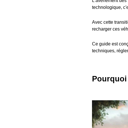
L'avènement des v
technologique, c'
Avec cette transit
recharger ces véh
Ce guide est conç
techniques, réglem
Pourquoi 