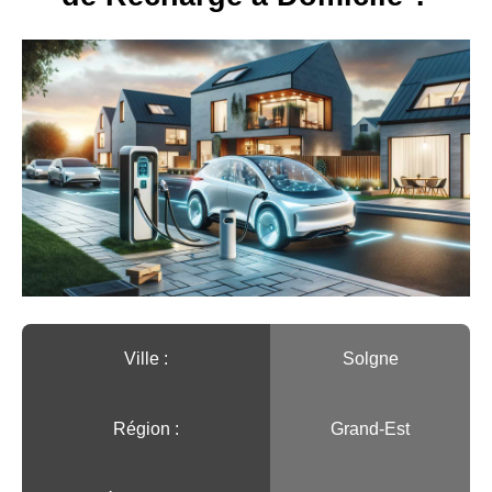
Ville :️
Solgne
Région :️
Grand-Est