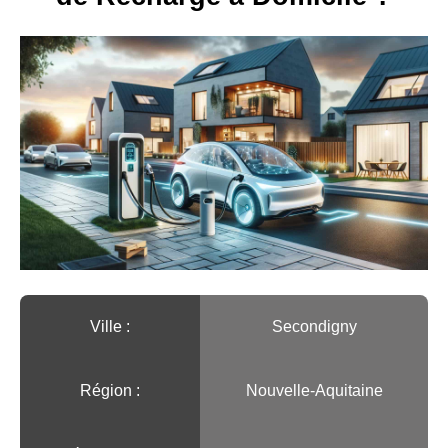
Ville :️
Secondigny
Région :️
Nouvelle-Aquitaine