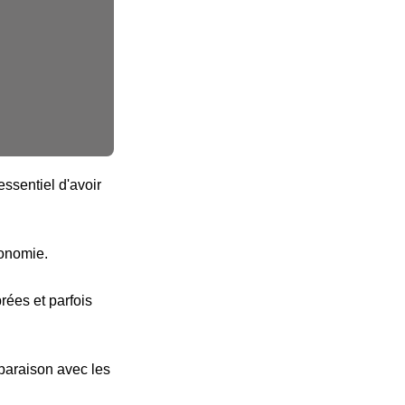
ssentiel d'avoir
tonomie.
ées et parfois
paraison avec les