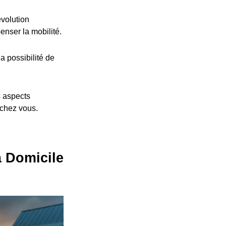
volution
nser la mobilité.
a possibilité de
s aspects
 chez vous.
à Domicile