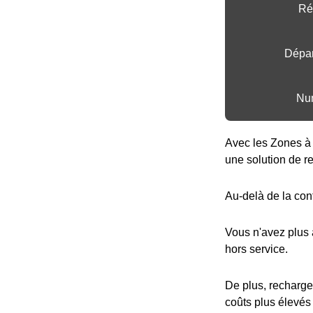
Rég
Dépar
Nu
Avec les Zones à 
une solution de r
Au-delà de la con
Vous n'avez plus
hors service.
De plus, recharge
coûts plus élevés