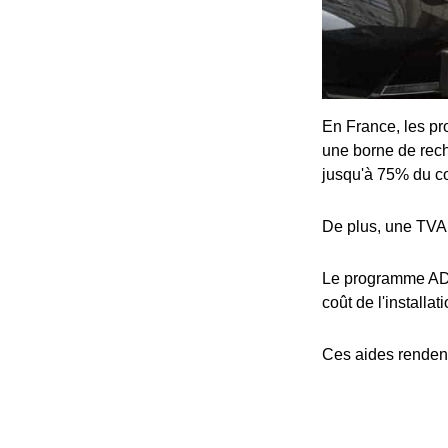
En France, les pro
une borne de rech
jusqu'à 75% du coû
De plus, une TVA 
Le programme ADV
coût de l'installat
Ces aides rendent