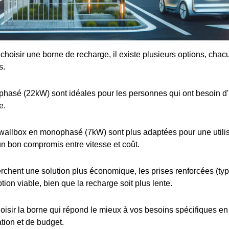
e choisir une borne de recharge, il existe plusieurs options, cha
s.
iphasé (22kW) sont idéales pour les personnes qui ont besoin d
e.
wallbox en monophasé (7kW) sont plus adaptées pour une utilis
 un bon compromis entre vitesse et coût.
rchent une solution plus économique, les prises renforcées (t
tion viable, bien que la recharge soit plus lente.
choisir la borne qui répond le mieux à vos besoins spécifiques e
ation et de budget.