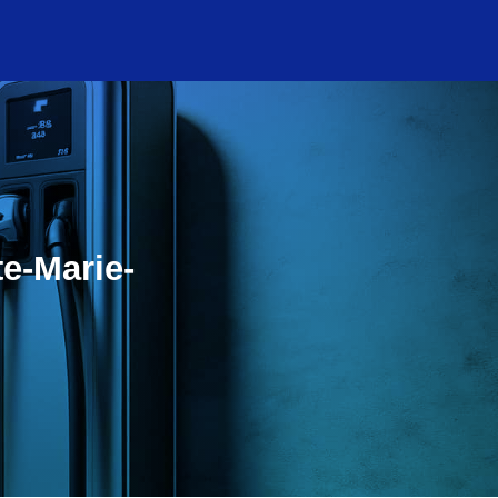
te-Marie-