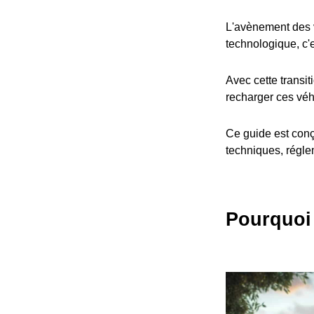
L'avènement des v
technologique, c'
Avec cette transit
recharger ces véh
Ce guide est conç
techniques, réglem
Pourquoi 