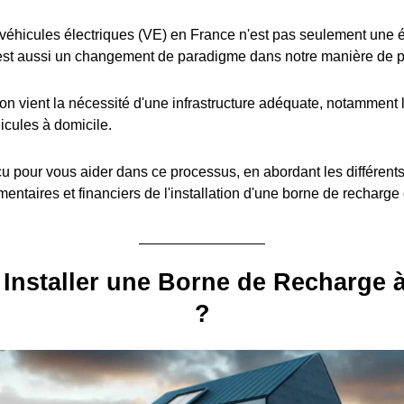
éhicules électriques (VE) en France n'est pas seulement une é
est aussi un changement de paradigme dans notre manière de pe
ion vient la nécessité d'une infrastructure adéquate, notamment l
icules à domicile.
u pour vous aider dans ce processus, en abordant les différent
entaires et financiers de l'installation d'une borne de recharge
Installer une Borne de Recharge 
?