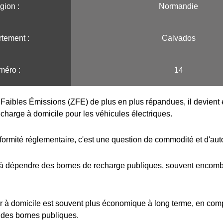
ion :️
Normandie
tement :
Calvados
méro :
14
Faibles Émissions (ZFE) de plus en plus répandues, il devient e
echarge à domicile pour les véhicules électriques.
formité réglementaire, c'est une question de commodité et d'au
 à dépendre des bornes de recharge publiques, souvent encombr
r à domicile est souvent plus économique à long terme, en com
 des bornes publiques.