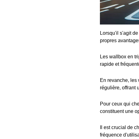
Lorsqu'il s'agit d
propres avantage
Les wallbox en tr
rapide et fréquent
En revanche, les 
régulière, offrant
Pour ceux qui che
constituent une op
Il est crucial de 
fréquence d'utilis