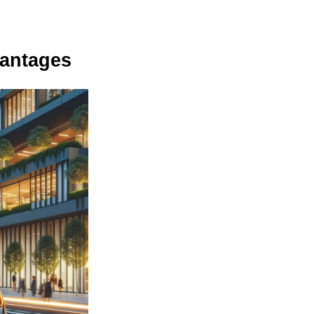
vantages