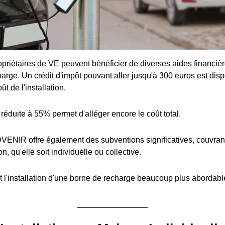
priétaires de VE peuvent bénéficier de diverses aides financière
arge. Un crédit d'impôt pouvant aller jusqu'à 300 euros est disp
t de l'installation.
réduite à 55% permet d'alléger encore le coût total.
ENIR offre également des subventions significatives, couvran
ion, qu'elle soit individuelle ou collective.
 l'installation d'une borne de recharge beaucoup plus abordabl