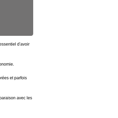
ssentiel d'avoir
tonomie.
ées et parfois
paraison avec les