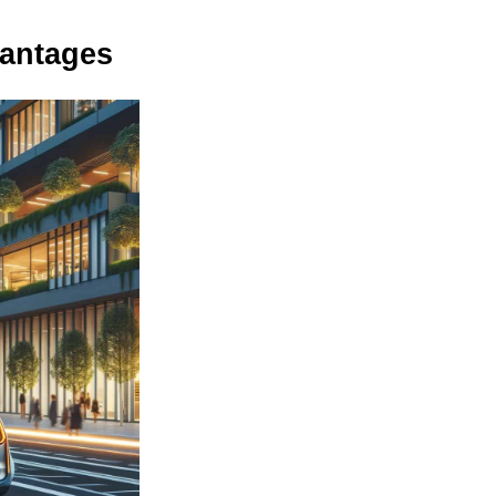
vantages