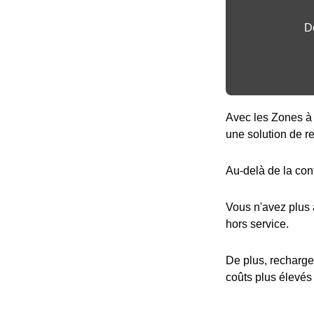
D
Avec les Zones à 
une solution de r
Au-delà de la con
Vous n'avez plus
hors service.
De plus, recharge
coûts plus élevés