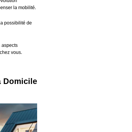
volution
nser la mobilité.
a possibilité de
s aspects
 chez vous.
à Domicile