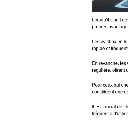
Lorsqu'il s'agit d
propres avantage
Les wallbox en tr
rapide et fréquent
En revanche, les 
régulière, offrant
Pour ceux qui che
constituent une op
Il est crucial de 
fréquence d'utilis