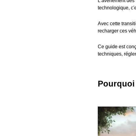
L'avènement des v
technologique, c'
Avec cette transit
recharger ces véh
Ce guide est conç
techniques, réglem
Pourquoi 