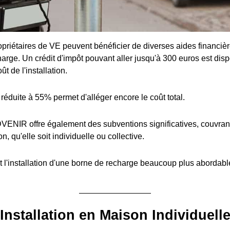
priétaires de VE peuvent bénéficier de diverses aides financière
arge. Un crédit d'impôt pouvant aller jusqu'à 300 euros est disp
t de l'installation.
réduite à 55% permet d'alléger encore le coût total.
ENIR offre également des subventions significatives, couvran
ion, qu'elle soit individuelle ou collective.
 l'installation d'une borne de recharge beaucoup plus abordabl
Installation en Maison Individuell