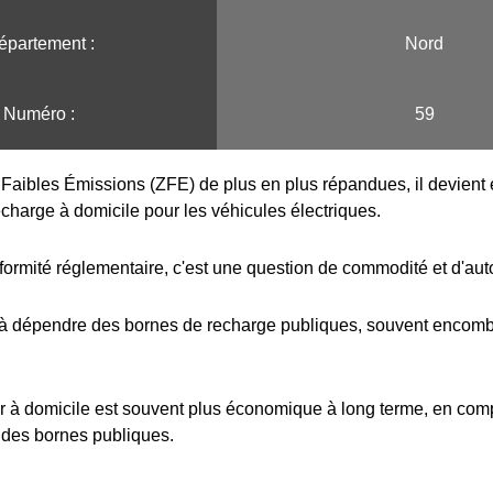
épartement :
Nord
Numéro :
59
Faibles Émissions (ZFE) de plus en plus répandues, il devient e
echarge à domicile pour les véhicules électriques.
formité réglementaire, c'est une question de commodité et d'au
 à dépendre des bornes de recharge publiques, souvent encombr
r à domicile est souvent plus économique à long terme, en com
 des bornes publiques.