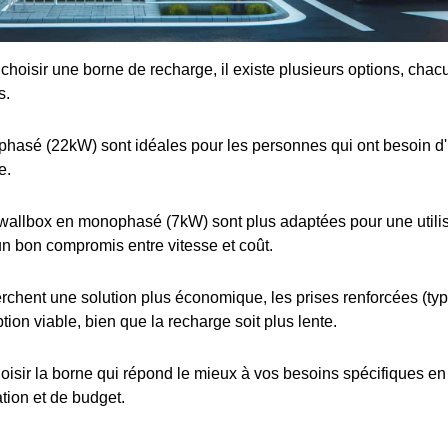
e choisir une borne de recharge, il existe plusieurs options, cha
s.
iphasé (22kW) sont idéales pour les personnes qui ont besoin d
e.
wallbox en monophasé (7kW) sont plus adaptées pour une utilis
 un bon compromis entre vitesse et coût.
rchent une solution plus économique, les prises renforcées (t
tion viable, bien que la recharge soit plus lente.
choisir la borne qui répond le mieux à vos besoins spécifiques e
ation et de budget.