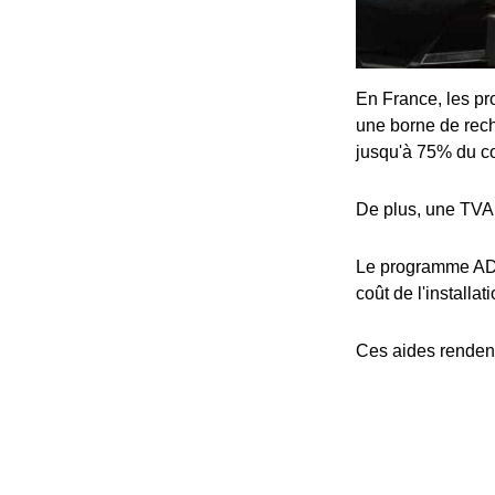
En France, les pro
une borne de rech
jusqu'à 75% du coû
De plus, une TVA 
Le programme ADV
coût de l'installat
Ces aides rendent