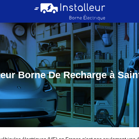
ateur Borne De Recharge à Sain