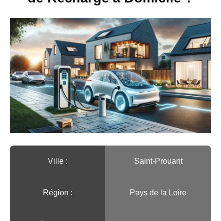
Ville :️
Saint-Prouant
Région :️
Pays de la Loire