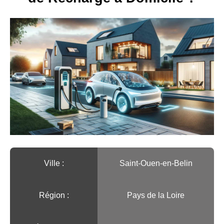
Ville :️
Saint-Ouen-en-Belin
Région :️
Pays de la Loire