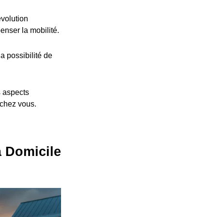
volution
nser la mobilité.
a possibilité de
s aspects
 chez vous.
à Domicile