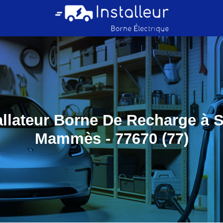
allateur Borne De Recharge à S
Mammès - 77670 (77)