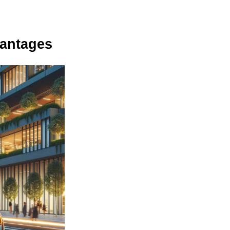
vantages