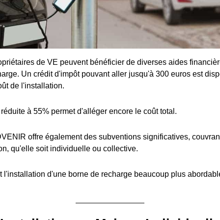
priétaires de VE peuvent bénéficier de diverses aides financière
arge. Un crédit d'impôt pouvant aller jusqu'à 300 euros est disp
t de l'installation.
réduite à 55% permet d'alléger encore le coût total.
ENIR offre également des subventions significatives, couvran
ion, qu'elle soit individuelle ou collective.
 l'installation d'une borne de recharge beaucoup plus abordabl