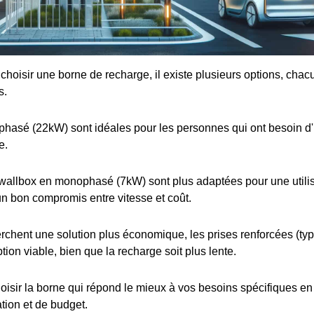
e choisir une borne de recharge, il existe plusieurs options, cha
s.
iphasé (22kW) sont idéales pour les personnes qui ont besoin d
e.
wallbox en monophasé (7kW) sont plus adaptées pour une utilis
 un bon compromis entre vitesse et coût.
rchent une solution plus économique, les prises renforcées (t
tion viable, bien que la recharge soit plus lente.
choisir la borne qui répond le mieux à vos besoins spécifiques e
ation et de budget.