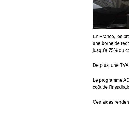
En France, les pro
une borne de rech
jusqu'à 75% du coû
De plus, une TVA 
Le programme ADV
coût de l'installat
Ces aides rendent