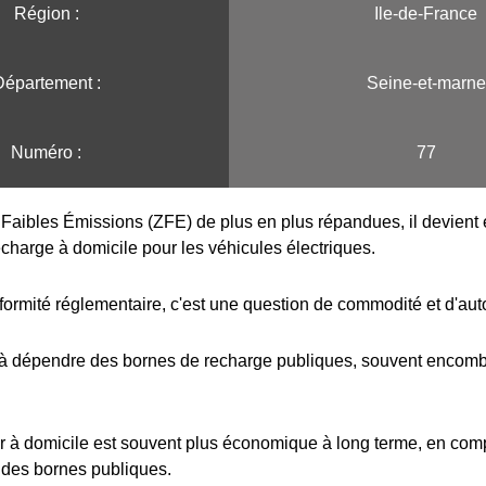
Région :️
Ile-de-France
Département :
Seine-et-marne
Numéro :
77
Faibles Émissions (ZFE) de plus en plus répandues, il devient e
echarge à domicile pour les véhicules électriques.
formité réglementaire, c'est une question de commodité et d'au
 à dépendre des bornes de recharge publiques, souvent encombr
r à domicile est souvent plus économique à long terme, en com
 des bornes publiques.