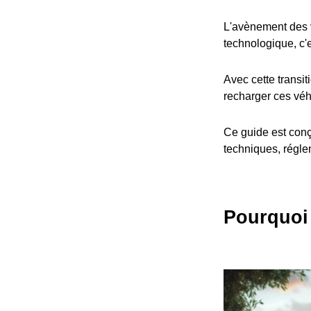
L'avènement des v
technologique, c'
Avec cette transit
recharger ces véh
Ce guide est conç
techniques, réglem
Pourquoi 