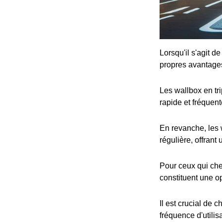
Lorsqu'il s'agit d
propres avantage
Les wallbox en tr
rapide et fréquent
En revanche, les 
régulière, offrant
Pour ceux qui che
constituent une op
Il est crucial de 
fréquence d'utilis