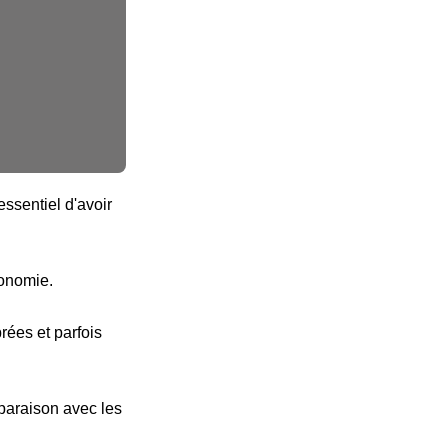
ssentiel d'avoir
tonomie.
ées et parfois
paraison avec les