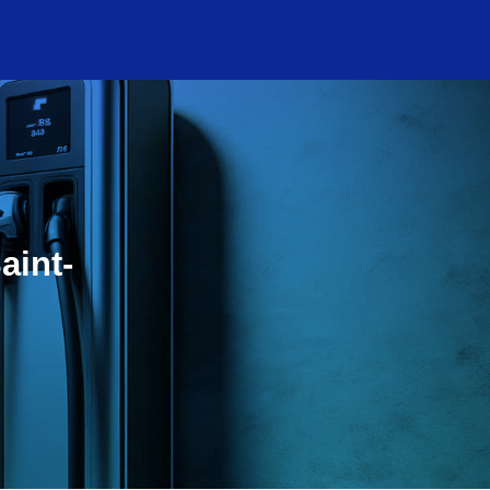
aint-