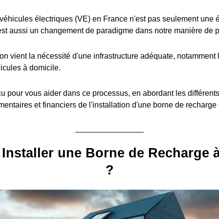
éhicules électriques (VE) en France n'est pas seulement une é
est aussi un changement de paradigme dans notre manière de pe
ion vient la nécessité d'une infrastructure adéquate, notamment l
icules à domicile.
u pour vous aider dans ce processus, en abordant les différent
entaires et financiers de l'installation d'une borne de recharge
Installer une Borne de Recharge 
?