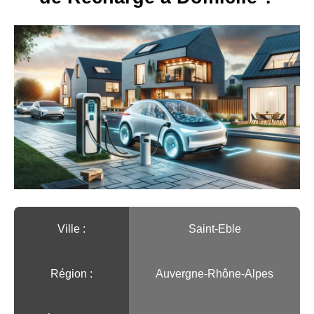
Ville :️
Saint-Eble
Région :️
Auvergne-Rhône-Alpes