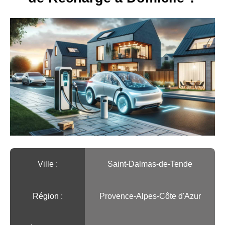
Ville :️
Saint-Dalmas-de-Tende
Région :️
Provence-Alpes-Côte d'Azur