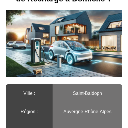
Ville :️
Saint-Baldoph
Région :️
Auvergne-Rhône-Alpes