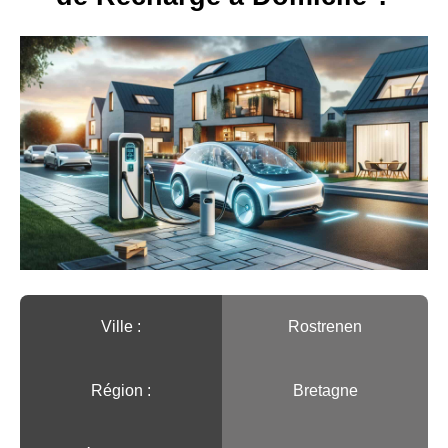
Ville :️
Rostrenen
Région :️
Bretagne