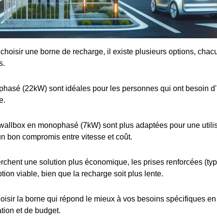
e choisir une borne de recharge, il existe plusieurs options, cha
s.
iphasé (22kW) sont idéales pour les personnes qui ont besoin d
e.
wallbox en monophasé (7kW) sont plus adaptées pour une utilis
 un bon compromis entre vitesse et coût.
rchent une solution plus économique, les prises renforcées (t
tion viable, bien que la recharge soit plus lente.
choisir la borne qui répond le mieux à vos besoins spécifiques e
ation et de budget.