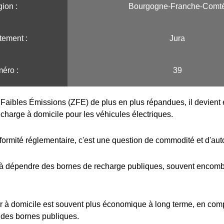
ion :️
Bourgogne-Franche-Comt
tement :
Jura
éro :
39
Faibles Émissions (ZFE) de plus en plus répandues, il devient e
echarge à domicile pour les véhicules électriques.
formité réglementaire, c'est une question de commodité et d'au
 à dépendre des bornes de recharge publiques, souvent encombr
r à domicile est souvent plus économique à long terme, en com
 des bornes publiques.