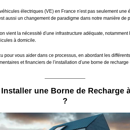
éhicules électriques (VE) en France n'est pas seulement une é
est aussi un changement de paradigme dans notre manière de pe
ion vient la nécessité d'une infrastructure adéquate, notamment l
icules à domicile.
u pour vous aider dans ce processus, en abordant les différent
entaires et financiers de l'installation d'une borne de recharge
Installer une Borne de Recharge 
?