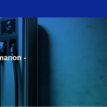
émanon -