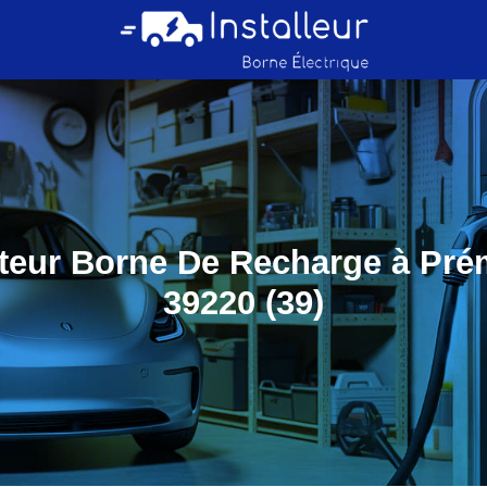
ateur Borne De Recharge à Pr
39220 (39)