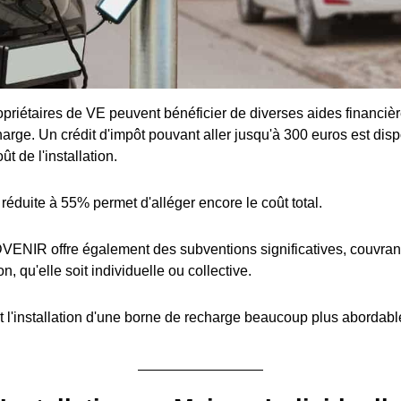
priétaires de VE peuvent bénéficier de diverses aides financière
arge. Un crédit d'impôt pouvant aller jusqu'à 300 euros est disp
t de l'installation.
réduite à 55% permet d'alléger encore le coût total.
ENIR offre également des subventions significatives, couvran
ion, qu'elle soit individuelle ou collective.
 l'installation d'une borne de recharge beaucoup plus abordabl