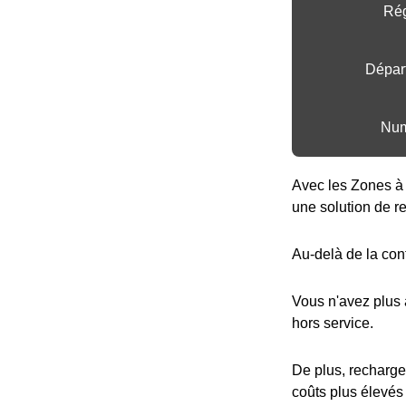
Rég
Dépar
Num
Avec les Zones à 
une solution de r
Au-delà de la con
Vous n'avez plus
hors service.
De plus, recharge
coûts plus élevés