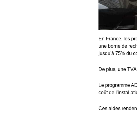
En France, les pro
une borne de rech
jusqu'à 75% du coû
De plus, une TVA 
Le programme ADV
coût de l'installat
Ces aides rendent