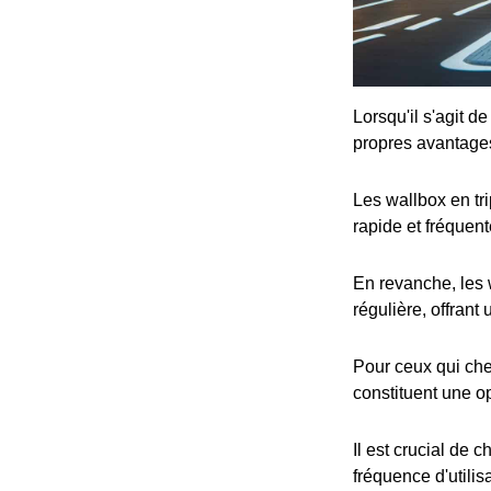
Lorsqu'il s'agit d
propres avantage
Les wallbox en tr
rapide et fréquent
En revanche, les 
régulière, offrant
Pour ceux qui che
constituent une op
Il est crucial de 
fréquence d'utilis