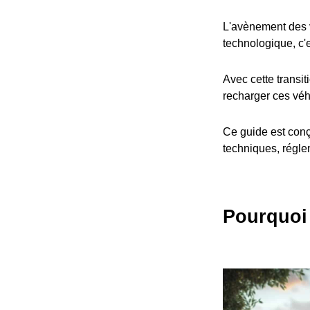
L'avènement des v
technologique, c'
Avec cette transit
recharger ces véh
Ce guide est conç
techniques, réglem
Pourquoi 