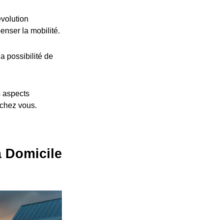
volution
nser la mobilité.
a possibilité de
s aspects
 chez vous.
à Domicile