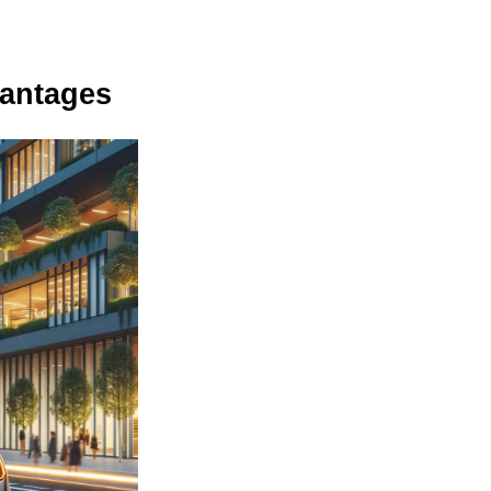
vantages