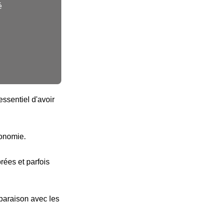
é
ssentiel d'avoir
tonomie.
ées et parfois
paraison avec les