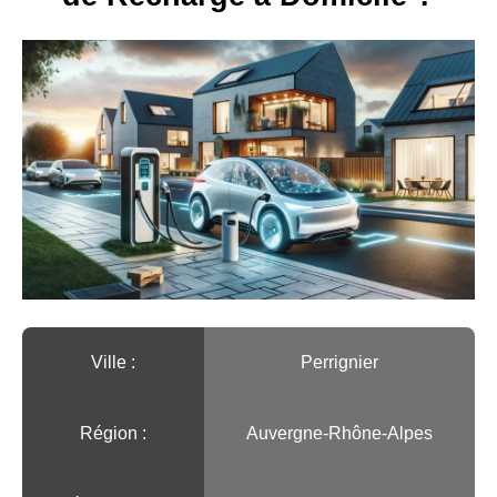
Ville :️
Perrignier
Région :️
Auvergne-Rhône-Alpes