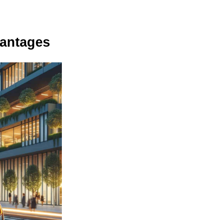
vantages