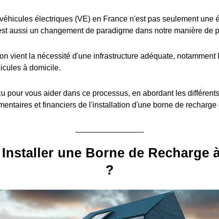
éhicules électriques (VE) en France n'est pas seulement une é
est aussi un changement de paradigme dans notre manière de pe
ion vient la nécessité d'une infrastructure adéquate, notamment l
icules à domicile.
u pour vous aider dans ce processus, en abordant les différent
entaires et financiers de l'installation d'une borne de recharge
Installer une Borne de Recharge 
?