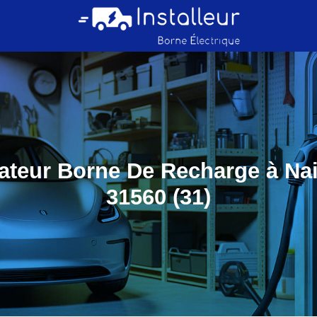
lateur Borne De Recharge à Nai
31560 (31)