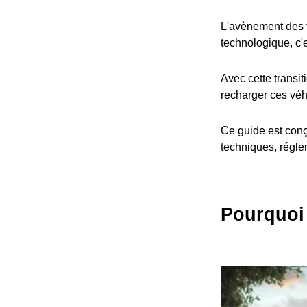
L'avènement des v
technologique, c'
Avec cette transit
recharger ces véh
Ce guide est conç
techniques, réglem
Pourquoi 