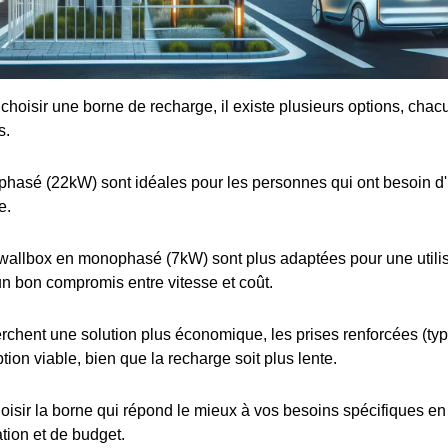
e choisir une borne de recharge, il existe plusieurs options, cha
s.
iphasé (22kW) sont idéales pour les personnes qui ont besoin d
e.
wallbox en monophasé (7kW) sont plus adaptées pour une utilis
 un bon compromis entre vitesse et coût.
rchent une solution plus économique, les prises renforcées (t
tion viable, bien que la recharge soit plus lente.
choisir la borne qui répond le mieux à vos besoins spécifiques e
ation et de budget.