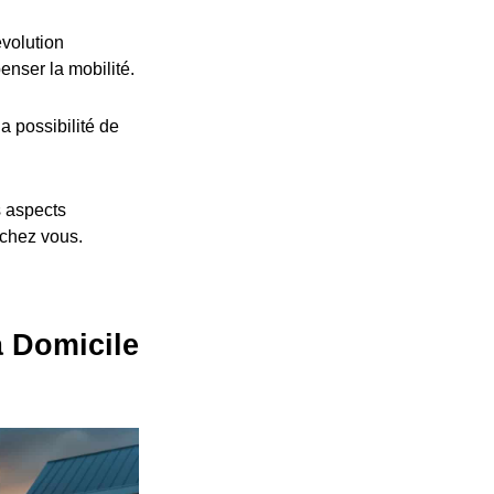
volution
nser la mobilité.
a possibilité de
s aspects
 chez vous.
à Domicile