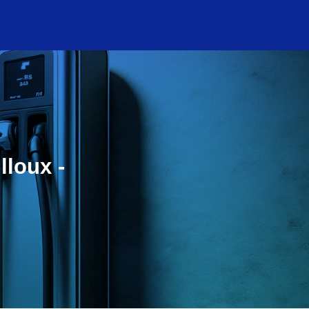
lloux -