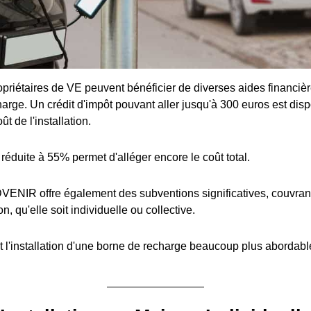
priétaires de VE peuvent bénéficier de diverses aides financière
arge. Un crédit d'impôt pouvant aller jusqu'à 300 euros est disp
t de l'installation.
réduite à 55% permet d'alléger encore le coût total.
ENIR offre également des subventions significatives, couvran
ion, qu'elle soit individuelle ou collective.
 l'installation d'une borne de recharge beaucoup plus abordabl