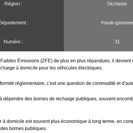
Région :️
Occitanie
Département :
Haute-garonne
Numéro :
31
Faibles Émissions (ZFE) de plus en plus répandues, il devient e
echarge à domicile pour les véhicules électriques.
formité réglementaire, c'est une question de commodité et d'au
 à dépendre des bornes de recharge publiques, souvent encombr
r à domicile est souvent plus économique à long terme, en com
 des bornes publiques.