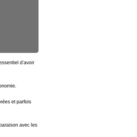
ssentiel d'avoir
tonomie.
ées et parfois
paraison avec les