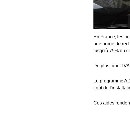
En France, les pro
une borne de rech
jusqu'à 75% du coû
De plus, une TVA 
Le programme ADV
coût de l'installat
Ces aides rendent