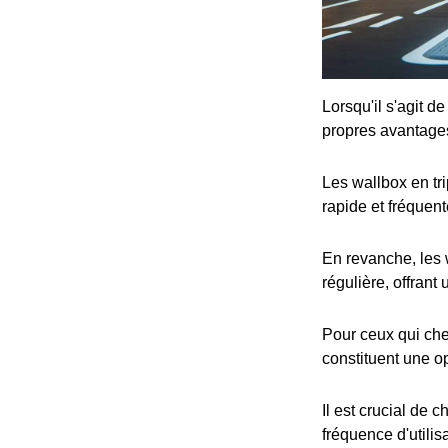
Lorsqu'il s'agit d
propres avantage
Les wallbox en tr
rapide et fréquent
En revanche, les 
régulière, offrant
Pour ceux qui che
constituent une op
Il est crucial de 
fréquence d'utilis