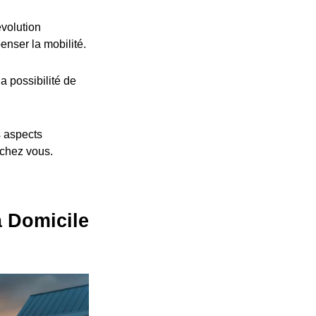
volution
nser la mobilité.
a possibilité de
s aspects
 chez vous.
à Domicile