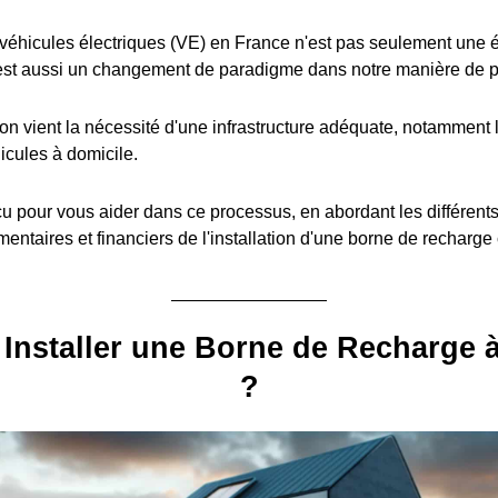
éhicules électriques (VE) en France n'est pas seulement une é
est aussi un changement de paradigme dans notre manière de pe
ion vient la nécessité d'une infrastructure adéquate, notamment l
icules à domicile.
u pour vous aider dans ce processus, en abordant les différent
entaires et financiers de l'installation d'une borne de recharge
Installer une Borne de Recharge 
?