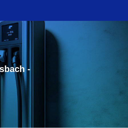
sbach -