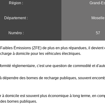
Région :️
Grand-Es
Département :
Moselle
Numéro :
57
Faibles Émissions (ZFE) de plus en plus répandues, il devient e
echarge à domicile pour les véhicules électriques.
formité réglementaire, c'est une question de commodité et d'au
 à dépendre des bornes de recharge publiques, souvent encombr
r à domicile est souvent plus économique à long terme, en com
 des bornes publiques.