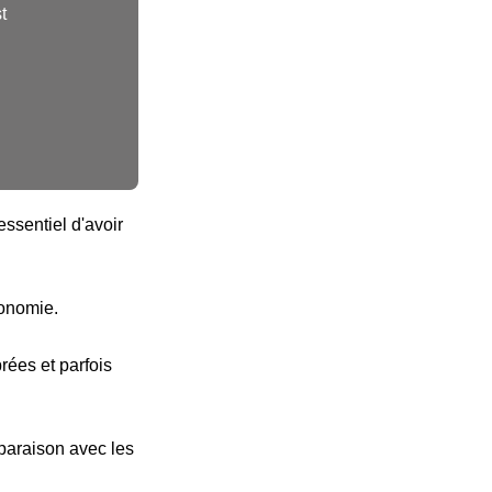
t
ssentiel d'avoir
tonomie.
ées et parfois
paraison avec les