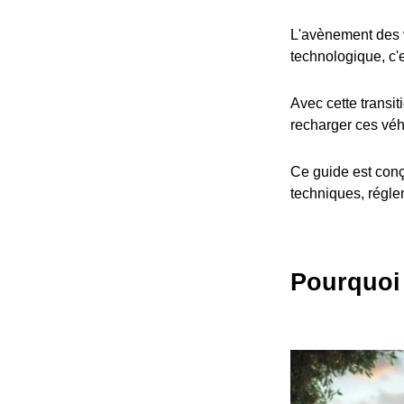
L'avènement des v
technologique, c'
Avec cette transit
recharger ces véh
Ce guide est conç
techniques, réglem
Pourquoi 