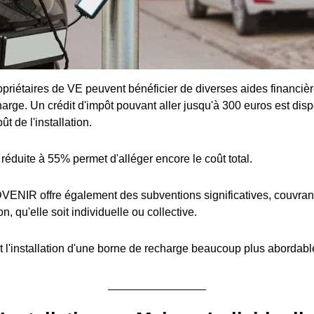
priétaires de VE peuvent bénéficier de diverses aides financière
arge. Un crédit d'impôt pouvant aller jusqu'à 300 euros est disp
t de l'installation.
réduite à 55% permet d'alléger encore le coût total.
ENIR offre également des subventions significatives, couvran
ion, qu'elle soit individuelle ou collective.
 l'installation d'une borne de recharge beaucoup plus abordabl