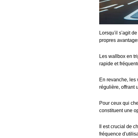
Lorsqu'il s'agit d
propres avantage
Les wallbox en tr
rapide et fréquent
En revanche, les 
régulière, offrant
Pour ceux qui che
constituent une op
Il est crucial de 
fréquence d'utilis