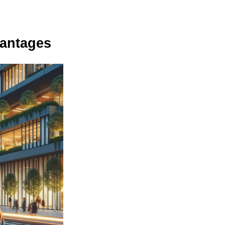
vantages