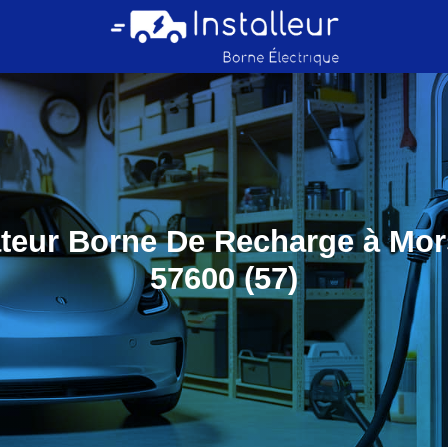
lateur Borne De Recharge à Mor
57600 (57)