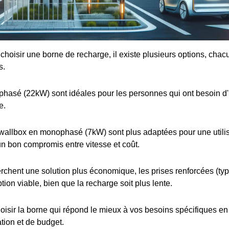
e choisir une borne de recharge, il existe plusieurs options, cha
s.
iphasé (22kW) sont idéales pour les personnes qui ont besoin d
e.
wallbox en monophasé (7kW) sont plus adaptées pour une utilis
 un bon compromis entre vitesse et coût.
rchent une solution plus économique, les prises renforcées (t
tion viable, bien que la recharge soit plus lente.
choisir la borne qui répond le mieux à vos besoins spécifiques e
ation et de budget.