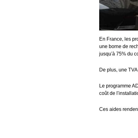
En France, les pro
une borne de rech
jusqu'à 75% du coû
De plus, une TVA 
Le programme ADV
coût de l'installat
Ces aides rendent