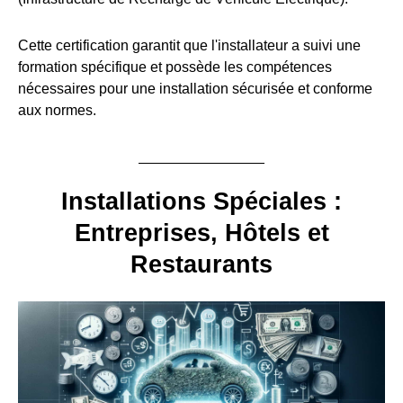
Cette certification garantit que l'installateur a suivi une
formation spécifique et possède les compétences
nécessaires pour une installation sécurisée et conforme
aux normes.
Installations Spéciales :
Entreprises, Hôtels et
Restaurants