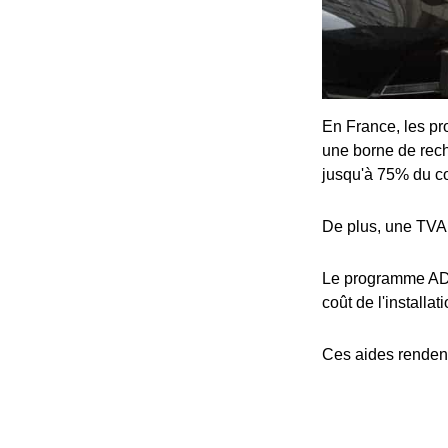
En France, les pro
une borne de rech
jusqu'à 75% du coû
De plus, une TVA 
Le programme ADV
coût de l'installat
Ces aides rendent