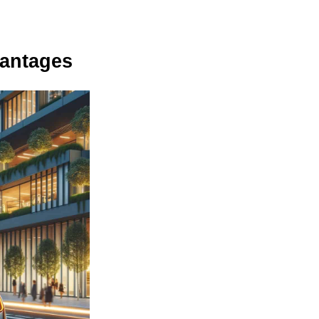
vantages