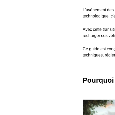
L'avènement des v
technologique, c'
Avec cette transit
recharger ces véh
Ce guide est conç
techniques, réglem
Pourquoi 