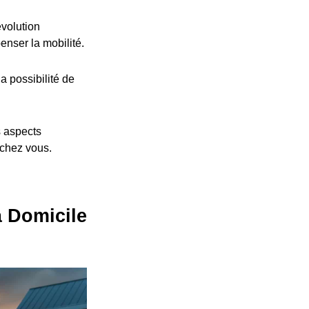
volution
nser la mobilité.
a possibilité de
s aspects
 chez vous.
à Domicile