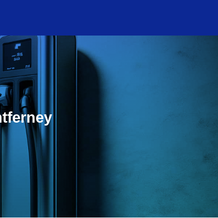
tferney