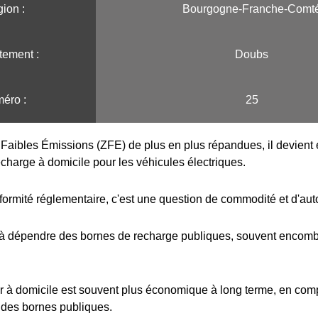
ion :️
Bourgogne-Franche-Comt
tement :
Doubs
éro :
25
Faibles Émissions (ZFE) de plus en plus répandues, il devient e
echarge à domicile pour les véhicules électriques.
formité réglementaire, c'est une question de commodité et d'au
 à dépendre des bornes de recharge publiques, souvent encombr
r à domicile est souvent plus économique à long terme, en com
 des bornes publiques.