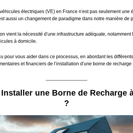
éhicules électriques (VE) en France n'est pas seulement une é
est aussi un changement de paradigme dans notre manière de pe
ion vient la nécessité d'une infrastructure adéquate, notamment l
icules à domicile.
u pour vous aider dans ce processus, en abordant les différent
entaires et financiers de l'installation d'une borne de recharge
Installer une Borne de Recharge 
?