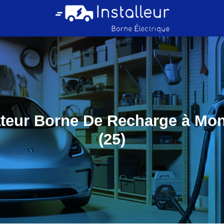
lateur Borne De Recharge à Mon
(25)