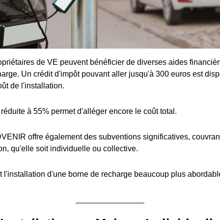
priétaires de VE peuvent bénéficier de diverses aides financière
arge. Un crédit d'impôt pouvant aller jusqu'à 300 euros est disp
t de l'installation.
réduite à 55% permet d'alléger encore le coût total.
ENIR offre également des subventions significatives, couvran
ion, qu'elle soit individuelle ou collective.
 l'installation d'une borne de recharge beaucoup plus abordabl