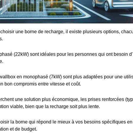
e choisir une borne de recharge, il existe plusieurs options, cha
s.
iphasé (22kW) sont idéales pour les personnes qui ont besoin d
e.
wallbox en monophasé (7kW) sont plus adaptées pour une utilis
 un bon compromis entre vitesse et coût.
rchent une solution plus économique, les prises renforcées (t
tion viable, bien que la recharge soit plus lente.
choisir la borne qui répond le mieux à vos besoins spécifiques e
ation et de budget.