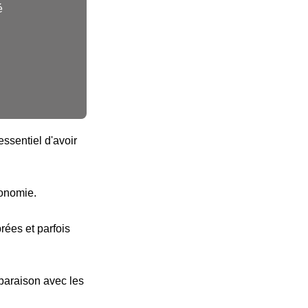
é
ssentiel d'avoir
tonomie.
ées et parfois
paraison avec les