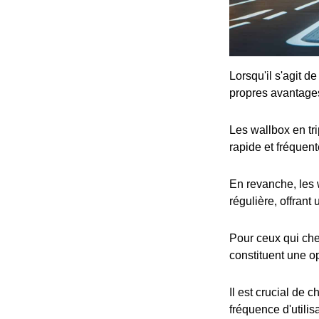
Lorsqu'il s'agit d
propres avantage
Les wallbox en tr
rapide et fréquent
En revanche, les 
régulière, offrant
Pour ceux qui che
constituent une op
Il est crucial de 
fréquence d'utilis