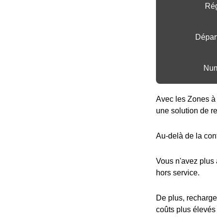
Rég
Dépar
Num
Avec les Zones à 
une solution de r
Au-delà de la con
Vous n'avez plus
hors service.
De plus, recharge
coûts plus élevés