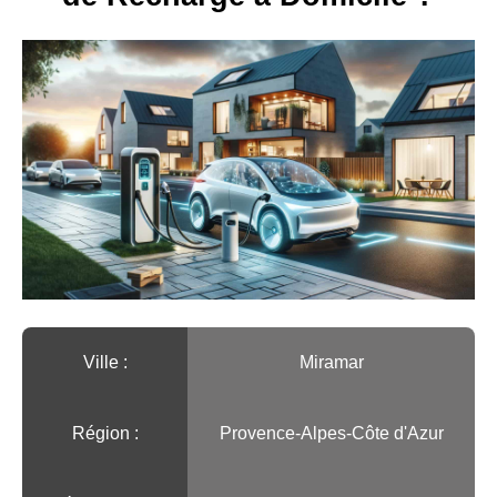
Ville :️
Miramar
Région :️
Provence-Alpes-Côte d'Azur