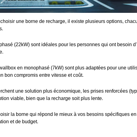
e choisir une borne de recharge, il existe plusieurs options, cha
s.
iphasé (22kW) sont idéales pour les personnes qui ont besoin d
e.
wallbox en monophasé (7kW) sont plus adaptées pour une utilis
 un bon compromis entre vitesse et coût.
rchent une solution plus économique, les prises renforcées (t
tion viable, bien que la recharge soit plus lente.
choisir la borne qui répond le mieux à vos besoins spécifiques e
ation et de budget.