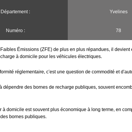
Département :
Yvelines
Numéro :
78
Faibles Émissions (ZFE) de plus en plus répandues, il devient e
echarge à domicile pour les véhicules électriques.
formité réglementaire, c'est une question de commodité et d'au
 à dépendre des bornes de recharge publiques, souvent encombr
r à domicile est souvent plus économique à long terme, en com
 des bornes publiques.