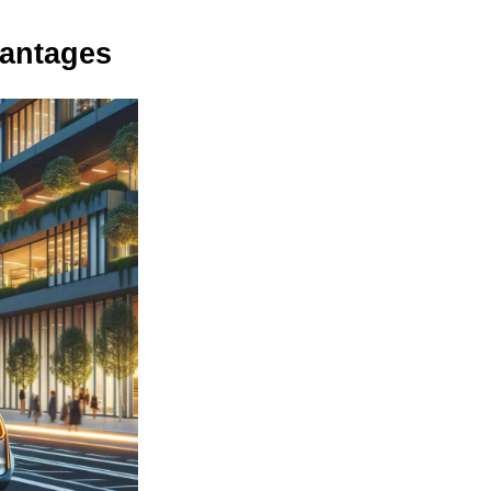
vantages