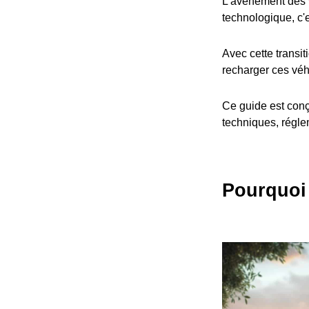
L'avènement des v
technologique, c'
Avec cette transit
recharger ces véh
Ce guide est conç
techniques, réglem
Pourquoi 