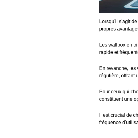
Lorsqu'il s'agit d
propres avantage
Les wallbox en tr
rapide et fréquent
En revanche, les 
régulière, offrant
Pour ceux qui che
constituent une op
Il est crucial de 
fréquence d'utilis