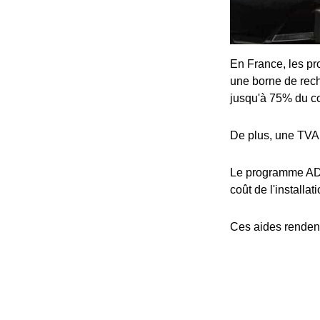
En France, les pro
une borne de rech
jusqu'à 75% du coû
De plus, une TVA 
Le programme ADV
coût de l'installat
Ces aides rendent