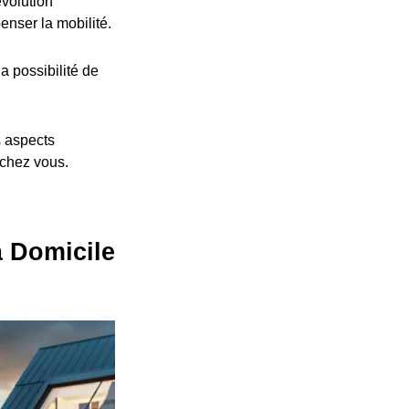
volution
nser la mobilité.
a possibilité de
s aspects
 chez vous.
à Domicile