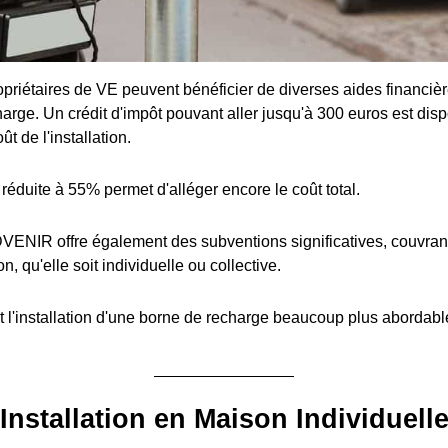
priétaires de VE peuvent bénéficier de diverses aides financière
arge. Un crédit d'impôt pouvant aller jusqu'à 300 euros est disp
t de l'installation.
réduite à 55% permet d'alléger encore le coût total.
ENIR offre également des subventions significatives, couvran
ion, qu'elle soit individuelle ou collective.
 l'installation d'une borne de recharge beaucoup plus abordabl
Installation en Maison Individuell