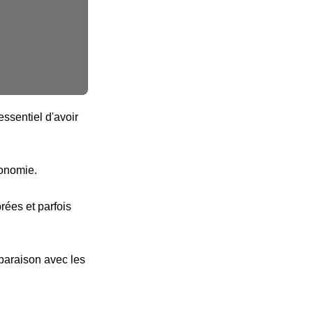
ssentiel d'avoir
tonomie.
ées et parfois
paraison avec les