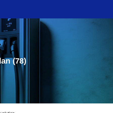
an (78)