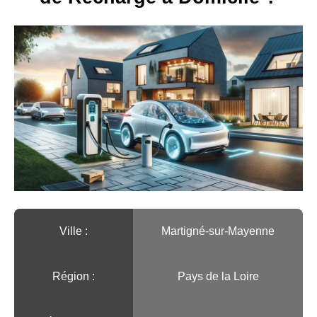
Ville :️
Martigné-sur-Mayenne
Région :️
Pays de la Loire