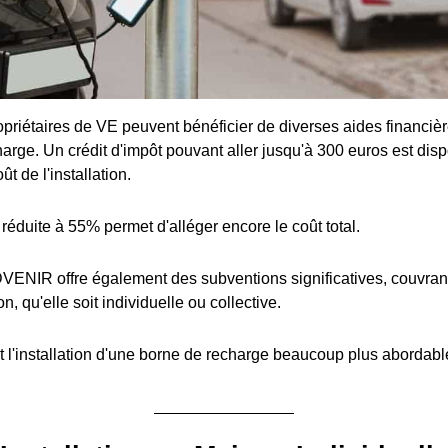
priétaires de VE peuvent bénéficier de diverses aides financière
arge. Un crédit d'impôt pouvant aller jusqu'à 300 euros est disp
t de l'installation.
réduite à 55% permet d'alléger encore le coût total.
ENIR offre également des subventions significatives, couvran
ion, qu'elle soit individuelle ou collective.
 l'installation d'une borne de recharge beaucoup plus abordabl