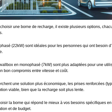
e choisir une borne de recharge, il existe plusieurs options, cha
s.
iphasé (22kW) sont idéales pour les personnes qui ont besoin d
e.
wallbox en monophasé (7kW) sont plus adaptées pour une utilis
 un bon compromis entre vitesse et coût.
rchent une solution plus économique, les prises renforcées (t
tion viable, bien que la recharge soit plus lente.
choisir la borne qui répond le mieux à vos besoins spécifiques e
ation et de budget.