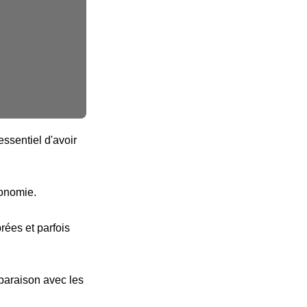
ssentiel d'avoir
tonomie.
ées et parfois
paraison avec les