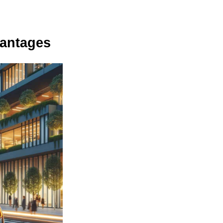
vantages