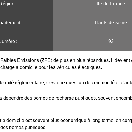
Région :️
Ile-de-France
artement :
Hauts-de-seine
Numéro :
92
Faibles Émissions (ZFE) de plus en plus répandues, il devient e
echarge à domicile pour les véhicules électriques.
formité réglementaire, c'est une question de commodité et d'au
 à dépendre des bornes de recharge publiques, souvent encombr
r à domicile est souvent plus économique à long terme, en com
 des bornes publiques.