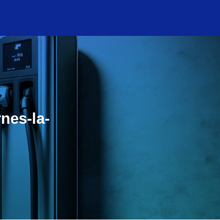
nes-la-