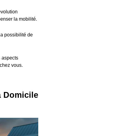
volution
nser la mobilité.
a possibilité de
s aspects
 chez vous.
à Domicile