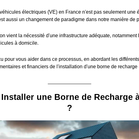
éhicules électriques (VE) en France n'est pas seulement une é
est aussi un changement de paradigme dans notre manière de pe
ion vient la nécessité d'une infrastructure adéquate, notamment l
icules à domicile.
u pour vous aider dans ce processus, en abordant les différent
entaires et financiers de l'installation d'une borne de recharge
Installer une Borne de Recharge 
?