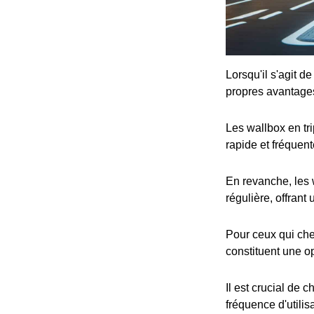
Lorsqu'il s'agit d
propres avantage
Les wallbox en tr
rapide et fréquent
En revanche, les 
régulière, offrant
Pour ceux qui che
constituent une op
Il est crucial de 
fréquence d'utilis