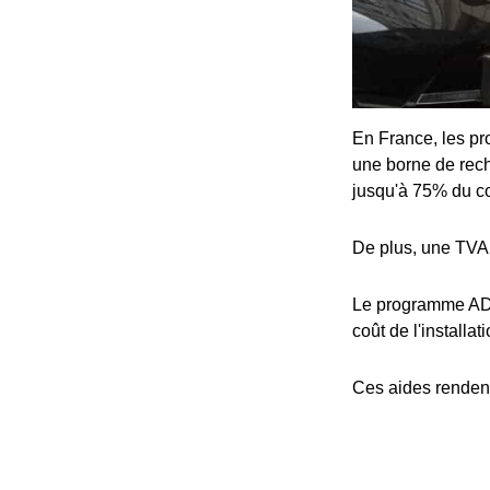
En France, les pro
une borne de rech
jusqu'à 75% du coû
De plus, une TVA 
Le programme ADV
coût de l'installat
Ces aides rendent