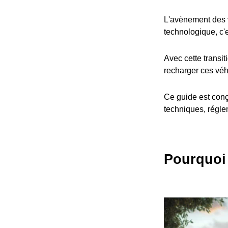
L'avènement des v
technologique, c'
Avec cette transit
recharger ces véh
Ce guide est conç
techniques, réglem
Pourquoi 