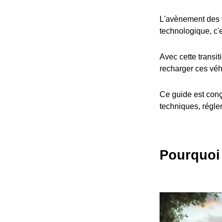
L'avènement des v
technologique, c'
Avec cette transit
recharger ces véh
Ce guide est conç
techniques, réglem
Pourquoi 