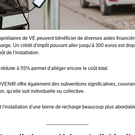
priétaires de VE peuvent bénéficier de diverses aides financière
arge. Un crédit d'impôt pouvant aller jusqu'à 300 euros est disp
t de l'installation.
réduite à 55% permet d'alléger encore le coût total.
ENIR offre également des subventions significatives, couvran
ion, qu'elle soit individuelle ou collective.
 l'installation d'une borne de recharge beaucoup plus abordabl