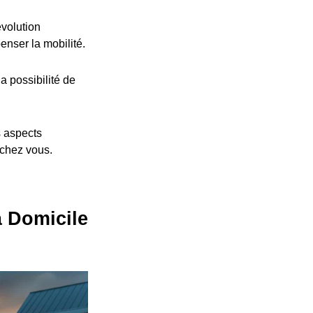
volution
nser la mobilité.
a possibilité de
s aspects
 chez vous.
à Domicile