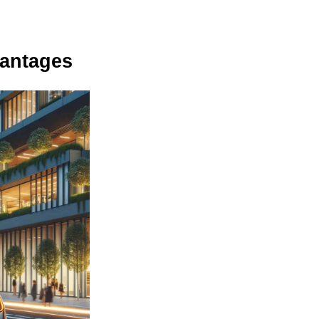
vantages