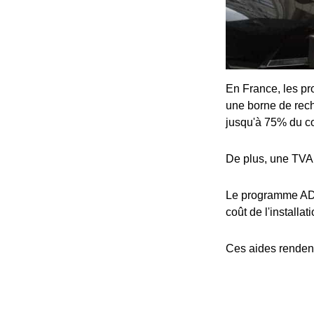
En France, les pro
une borne de rech
jusqu'à 75% du coû
De plus, une TVA 
Le programme ADV
coût de l'installat
Ces aides rendent