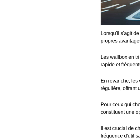
Lorsqu'il s'agit d
propres avantage
Les wallbox en tr
rapide et fréquent
En revanche, les 
régulière, offrant
Pour ceux qui che
constituent une op
Il est crucial de 
fréquence d'utilis