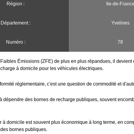
Région :️
Ile-de-Franc
Département :
Yvelines
Numéro :
78
Faibles Émissions (ZFE) de plus en plus répandues, il devient e
echarge à domicile pour les véhicules électriques.
formité réglementaire, c'est une question de commodité et d'au
 à dépendre des bornes de recharge publiques, souvent encombr
r à domicile est souvent plus économique à long terme, en com
 des bornes publiques.