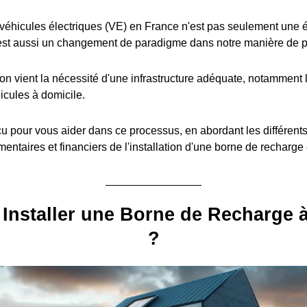
éhicules électriques (VE) en France n'est pas seulement une é
est aussi un changement de paradigme dans notre manière de pe
ion vient la nécessité d'une infrastructure adéquate, notamment l
icules à domicile.
u pour vous aider dans ce processus, en abordant les différent
entaires et financiers de l'installation d'une borne de recharge
Installer une Borne de Recharge 
?