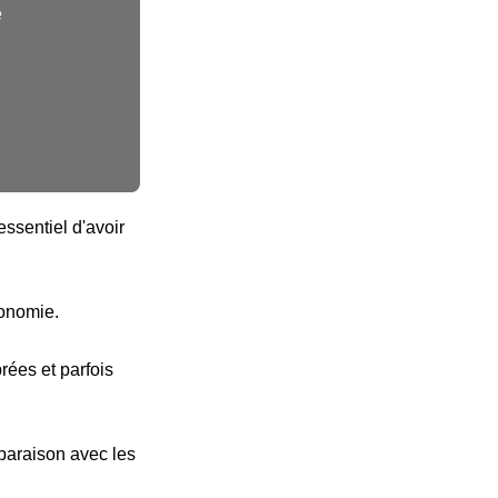
e
ssentiel d'avoir
tonomie.
ées et parfois
paraison avec les