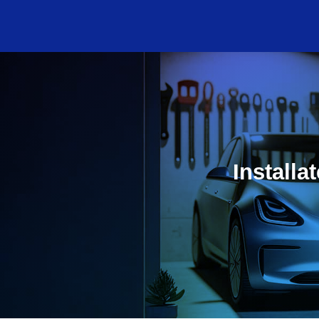
Installa