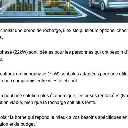
e choisir une borne de recharge, il existe plusieurs options, cha
s.
iphasé (22kW) sont idéales pour les personnes qui ont besoin d
e.
wallbox en monophasé (7kW) sont plus adaptées pour une utilis
 un bon compromis entre vitesse et coût.
rchent une solution plus économique, les prises renforcées (t
tion viable, bien que la recharge soit plus lente.
choisir la borne qui répond le mieux à vos besoins spécifiques e
ation et de budget.