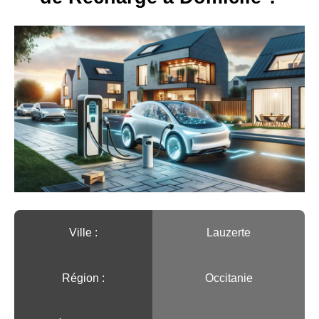
Ville :️
Lauzerte
Région :️
Occitanie