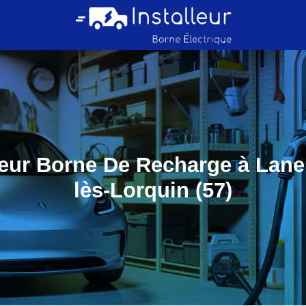
teur Borne De Recharge à Lane
lès-Lorquin (57)