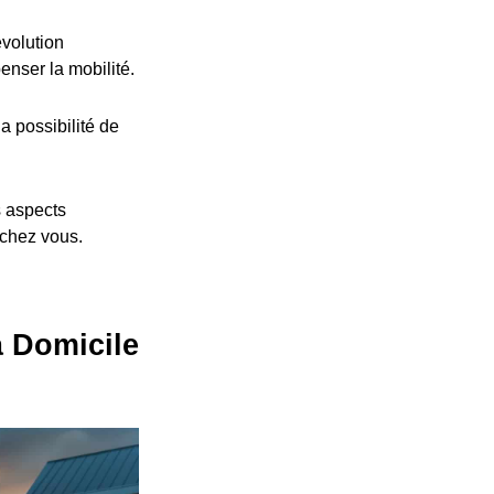
volution
nser la mobilité.
a possibilité de
s aspects
 chez vous.
à Domicile