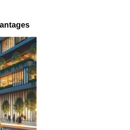
vantages