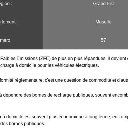
gion :️
Grand-Est
tement :
Moselle
méro :
57
Faibles Émissions (ZFE) de plus en plus répandues, il devient e
echarge à domicile pour les véhicules électriques.
formité réglementaire, c'est une question de commodité et d'au
 à dépendre des bornes de recharge publiques, souvent encombr
r à domicile est souvent plus économique à long terme, en com
 des bornes publiques.