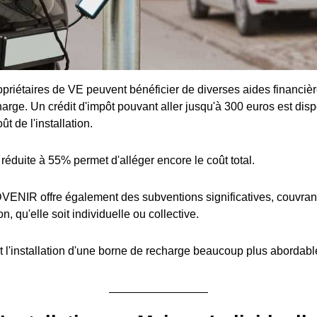
priétaires de VE peuvent bénéficier de diverses aides financière
arge. Un crédit d'impôt pouvant aller jusqu'à 300 euros est disp
t de l'installation.
réduite à 55% permet d'alléger encore le coût total.
ENIR offre également des subventions significatives, couvran
ion, qu'elle soit individuelle ou collective.
 l'installation d'une borne de recharge beaucoup plus abordabl