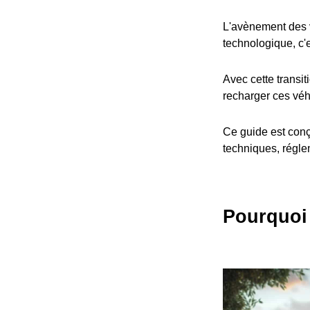
L'avènement des v
technologique, c'
Avec cette transit
recharger ces véh
Ce guide est conç
techniques, réglem
Pourquoi 