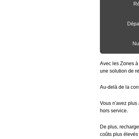
Ré
Dépar
Nu
Avec les Zones à 
une solution de r
Au-delà de la con
Vous n'avez plus
hors service.
De plus, recharge
coûts plus élevés