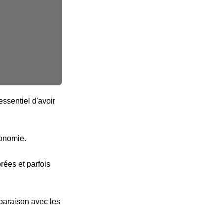
ssentiel d'avoir
tonomie.
ées et parfois
paraison avec les