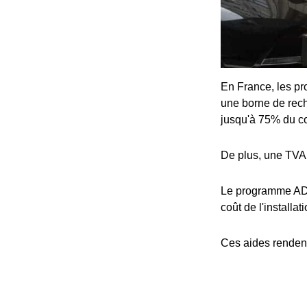
En France, les pro
une borne de rech
jusqu'à 75% du coû
De plus, une TVA 
Le programme ADV
coût de l'installat
Ces aides rendent