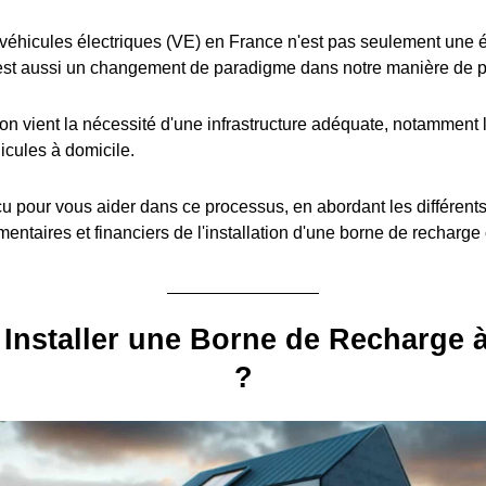
éhicules électriques (VE) en France n'est pas seulement une é
est aussi un changement de paradigme dans notre manière de pe
ion vient la nécessité d'une infrastructure adéquate, notamment l
icules à domicile.
u pour vous aider dans ce processus, en abordant les différent
entaires et financiers de l'installation d'une borne de recharge
Installer une Borne de Recharge 
?