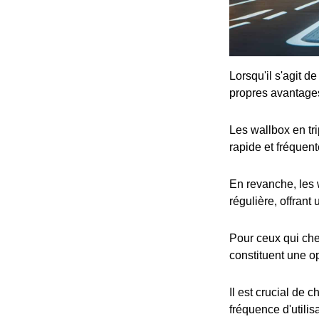
Lorsqu'il s'agit d
propres avantage
Les wallbox en tr
rapide et fréquent
En revanche, les 
régulière, offrant
Pour ceux qui che
constituent une op
Il est crucial de 
fréquence d'utilis