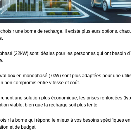
e choisir une borne de recharge, il existe plusieurs options, cha
s.
iphasé (22kW) sont idéales pour les personnes qui ont besoin d
e.
wallbox en monophasé (7kW) sont plus adaptées pour une utilis
 un bon compromis entre vitesse et coût.
rchent une solution plus économique, les prises renforcées (t
tion viable, bien que la recharge soit plus lente.
choisir la borne qui répond le mieux à vos besoins spécifiques e
ation et de budget.