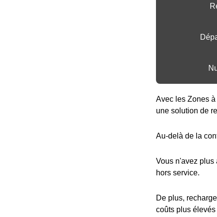
Ré
Dépa
Nu
Avec les Zones à 
une solution de r
Au-delà de la con
Vous n'avez plus
hors service.
De plus, recharge
coûts plus élevés