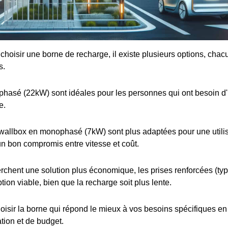
e choisir une borne de recharge, il existe plusieurs options, cha
s.
iphasé (22kW) sont idéales pour les personnes qui ont besoin d
e.
wallbox en monophasé (7kW) sont plus adaptées pour une utilis
 un bon compromis entre vitesse et coût.
rchent une solution plus économique, les prises renforcées (t
tion viable, bien que la recharge soit plus lente.
choisir la borne qui répond le mieux à vos besoins spécifiques e
ation et de budget.