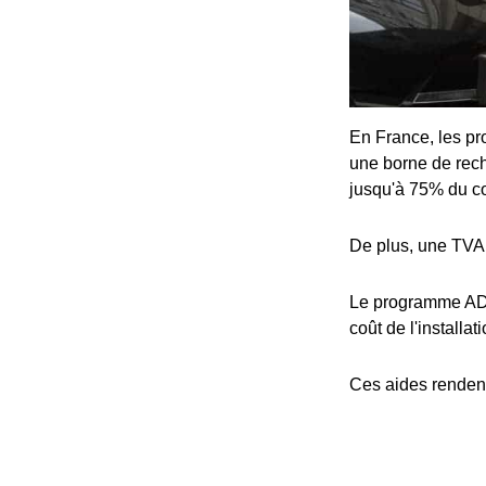
En France, les pro
une borne de rech
jusqu'à 75% du coû
De plus, une TVA 
Le programme ADV
coût de l'installat
Ces aides rendent