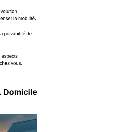
volution
nser la mobilité.
a possibilité de
s aspects
 chez vous.
à Domicile