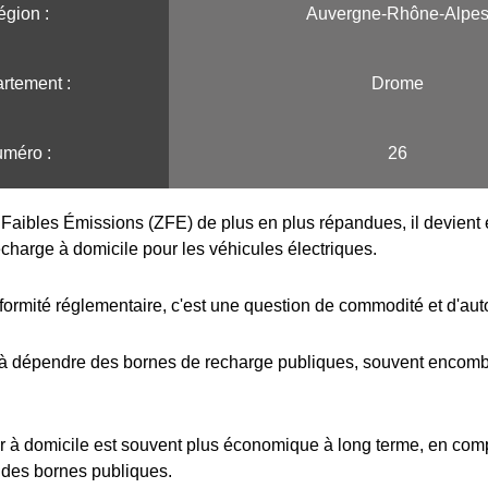
gion :️
Auvergne-Rhône-Alpe
rtement :
Drome
méro :
26
Faibles Émissions (ZFE) de plus en plus répandues, il devient e
echarge à domicile pour les véhicules électriques.
formité réglementaire, c'est une question de commodité et d'au
 à dépendre des bornes de recharge publiques, souvent encombr
r à domicile est souvent plus économique à long terme, en com
 des bornes publiques.