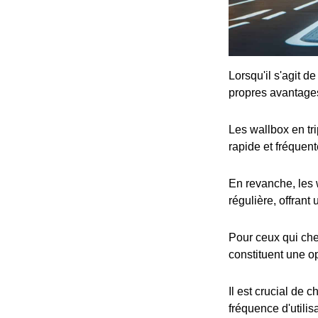
Lorsqu'il s'agit d
propres avantage
Les wallbox en tr
rapide et fréquent
En revanche, les 
régulière, offrant
Pour ceux qui che
constituent une op
Il est crucial de 
fréquence d'utilis