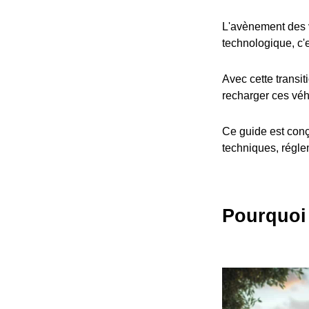
L'avènement des v
technologique, c'
Avec cette transit
recharger ces véh
Ce guide est conç
techniques, réglem
Pourquoi 