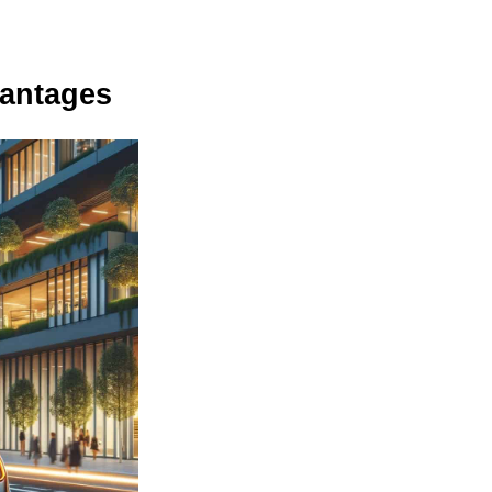
vantages