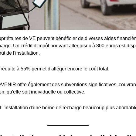
priétaires de VE peuvent bénéficier de diverses aides financière
arge. Un crédit d'impôt pouvant aller jusqu'à 300 euros est disp
t de l'installation.
réduite à 55% permet d'alléger encore le coût total.
ENIR offre également des subventions significatives, couvran
ion, qu'elle soit individuelle ou collective.
 l'installation d'une borne de recharge beaucoup plus abordabl