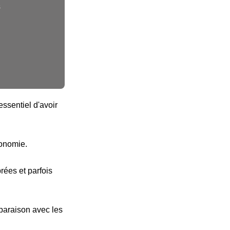
s
ssentiel d'avoir
tonomie.
ées et parfois
paraison avec les