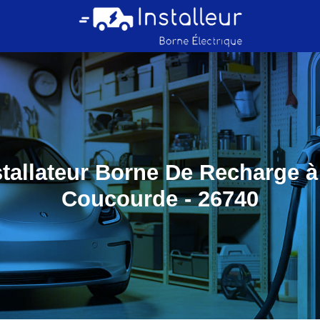
stallateur Borne De Recharge à
Coucourde - 26740