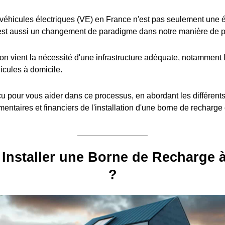
éhicules électriques (VE) en France n'est pas seulement une é
est aussi un changement de paradigme dans notre manière de pe
ion vient la nécessité d'une infrastructure adéquate, notamment l
icules à domicile.
u pour vous aider dans ce processus, en abordant les différent
entaires et financiers de l'installation d'une borne de recharge
Installer une Borne de Recharge 
?