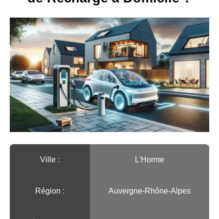
Ville :️
L'Horme
Région :️
Auvergne-Rhône-Alpes