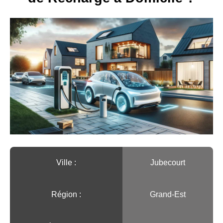
Ville :️
Jubecourt
Région :️
Grand-Est