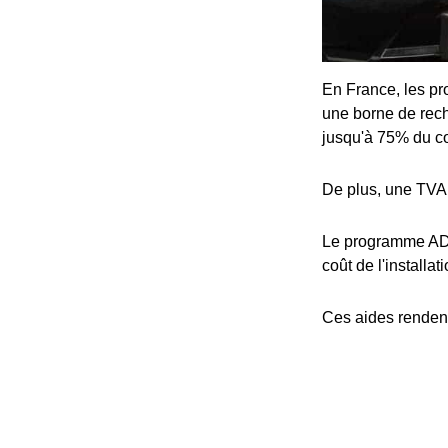
En France, les pro
une borne de rech
jusqu'à 75% du coû
De plus, une TVA 
Le programme ADV
coût de l'installat
Ces aides rendent