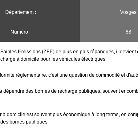
Département :
Vosges
Numéro :
88
Faibles Émissions (ZFE) de plus en plus répandues, il devient e
echarge à domicile pour les véhicules électriques.
formité réglementaire, c'est une question de commodité et d'au
 à dépendre des bornes de recharge publiques, souvent encombr
r à domicile est souvent plus économique à long terme, en com
 des bornes publiques.