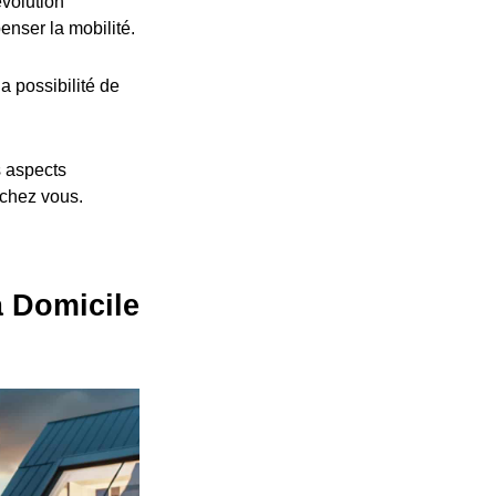
volution
nser la mobilité.
a possibilité de
s aspects
 chez vous.
à Domicile