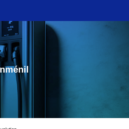
anménil