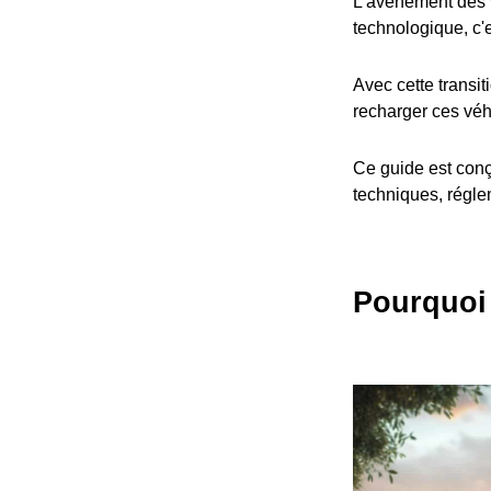
L'avènement des v
technologique, c'
Avec cette transit
recharger ces véh
Ce guide est conç
techniques, réglem
Pourquoi 