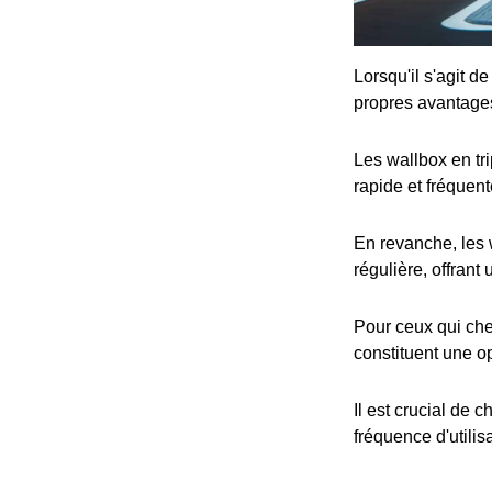
Lorsqu'il s'agit d
propres avantage
Les wallbox en tr
rapide et fréquent
En revanche, les 
régulière, offrant
Pour ceux qui che
constituent une op
Il est crucial de 
fréquence d'utilis