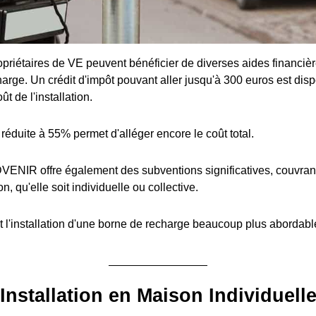
priétaires de VE peuvent bénéficier de diverses aides financière
arge. Un crédit d'impôt pouvant aller jusqu'à 300 euros est disp
t de l'installation.
réduite à 55% permet d'alléger encore le coût total.
ENIR offre également des subventions significatives, couvran
ion, qu'elle soit individuelle ou collective.
 l'installation d'une borne de recharge beaucoup plus abordabl
Installation en Maison Individuell