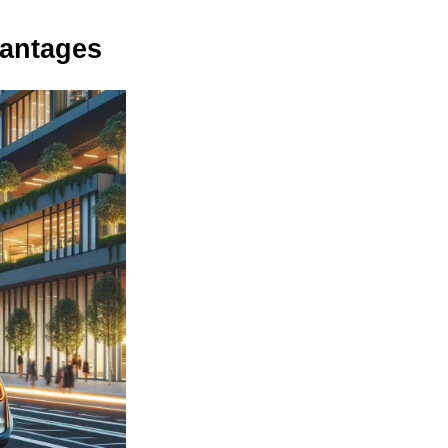
vantages