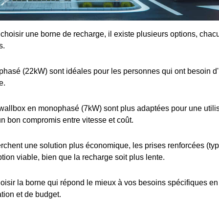
e choisir une borne de recharge, il existe plusieurs options, cha
s.
iphasé (22kW) sont idéales pour les personnes qui ont besoin d
e.
wallbox en monophasé (7kW) sont plus adaptées pour une utilis
 un bon compromis entre vitesse et coût.
rchent une solution plus économique, les prises renforcées (t
tion viable, bien que la recharge soit plus lente.
choisir la borne qui répond le mieux à vos besoins spécifiques e
ation et de budget.