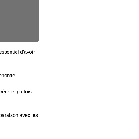
ssentiel d'avoir
tonomie.
ées et parfois
paraison avec les