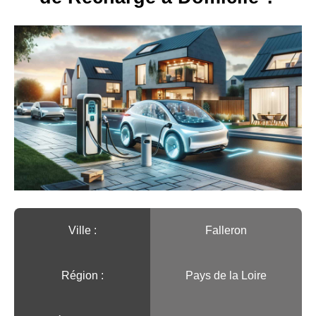
Ville :️
Falleron
Région :️
Pays de la Loire