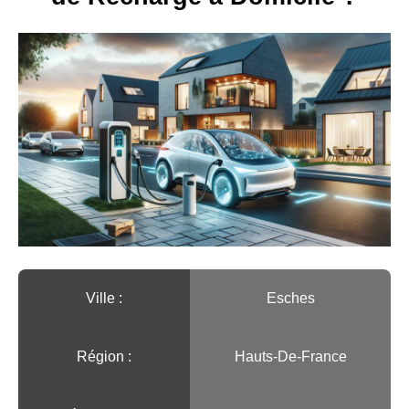
Ville :️
Esches
Région :️
Hauts-De-France