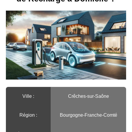
Ville :️
Crêches-sur-Saône
Région :️
Bourgogne-Franche-Comté